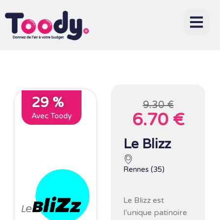
29 %
9.30 €
6.70 €
Avec Toody
Le Blizz
Rennes (35)
Le Blizz est
l’unique patinoire