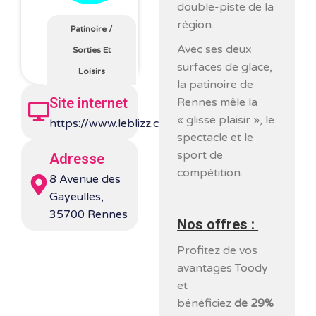
double-piste de la
région.
Patinoire
/
Avec ses deux
Sorties Et
surfaces de glace,
Loisirs
la patinoire de
Site internet
Rennes mêle la
« glisse plaisir », le
https://www.leblizz.com/
spectacle et le
sport de
Adresse
compétition.
8 Avenue des
Gayeulles,
35700 Rennes
Nos offres :
Profitez de vos
avantages Toody
et
bénéficiez
de 29%