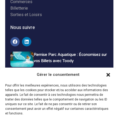
Commerces
Billetterie
Sorties et Loisirs
Nous suivre
Remise Parc Aquatique : Économisez sur
vos Billets avec Toody
16 décembre 2024
Tutoriels
Gérer le consentement
Bons Plans Voyage : Économisez sur vos
Pour offrir les meilleures expériences, nous utilisons des technologies
Vacances avec Toody
telles que les cookies pour stocker et/ou accéder aux informations des
appareils. Le fait de consentir à ces technologies nous permettra de
13 décembre 2024
Bon plans
traiter des données telles que le comportement de navigation ou les ID
uniques sur ce site. Le fait de ne pas consentir ou de retirer son
consentement peut avoir un effet négatif sur certaines caractéristiques
Toutes les actualités
et fonctions.