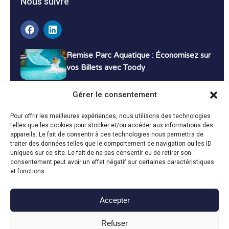
Nous suivre
Remise Parc Aquatique : Économisez sur
vos Billets avec Toody
16 décembre 2024
Tutoriels
Gérer le consentement
Bons Plans Voyage : Économisez sur vos
Pour offrir les meilleures expériences, nous utilisons des technologies
Vacances avec Toody
telles que les cookies pour stocker et/ou accéder aux informations des
appareils. Le fait de consentir à ces technologies nous permettra de
13 décembre 2024
Bon plans
traiter des données telles que le comportement de navigation ou les ID
uniques sur ce site. Le fait de ne pas consentir ou de retirer son
consentement peut avoir un effet négatif sur certaines caractéristiques
Toutes les actualités
et fonctions.
Accepter
Toody © 2024
Refuser