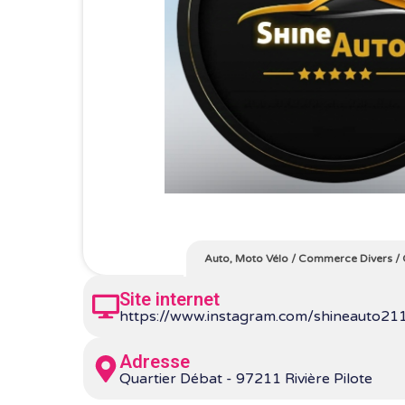
Auto, Moto Vélo
/
Commerce Divers
/
Site internet
https://www.instagram.com/shineauto21
Adresse
Quartier Débat - 97211 Rivière Pilote