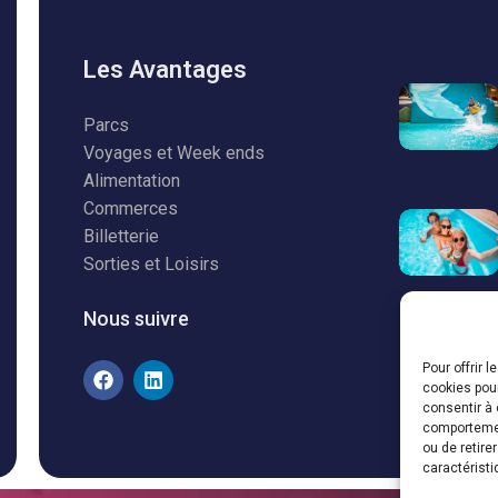
Les Avantages
Parcs
Voyages et Week ends
Alimentation
Commerces
Billetterie
Sorties et Loisirs
Nous suivre
Pour offrir 
cookies pour
consentir à 
comportement
ou de retire
caractéristi