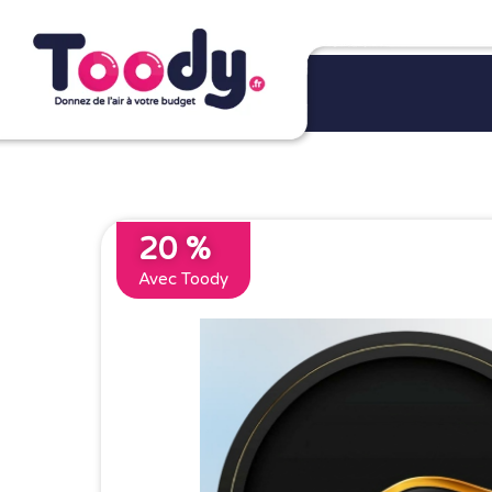
20 %
Avec Toody