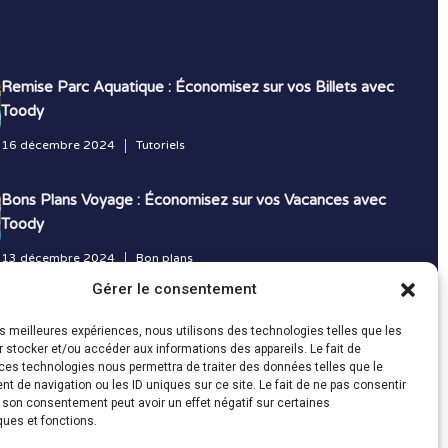
Remise Parc Aquatique : Économisez sur vos Billets avec
Toody
16 décembre 2024
Tutoriels
Bons Plans Voyage : Économisez sur vos Vacances avec
Toody
13 décembre 2024
Bon plans
Gérer le consentement
Toutes les actualités
les meilleures expériences, nous utilisons des technologies telles que les
 stocker et/ou accéder aux informations des appareils. Le fait de
ces technologies nous permettra de traiter des données telles que le
 de navigation ou les ID uniques sur ce site. Le fait de ne pas consentir
r son consentement peut avoir un effet négatif sur certaines
ques et fonctions.