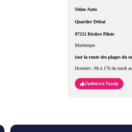
Shine Auto
Quartier Débat
97211 Rivière Pilote
Martinique
(sur la route des plages du s
Horaires : 8h à 17h du lundi a
J'adhère à Toody