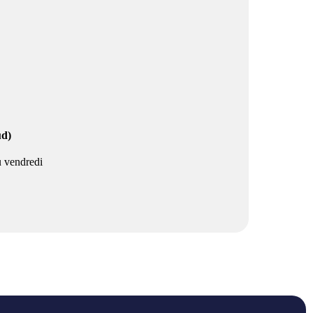
ud)
u vendredi