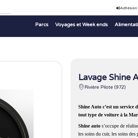
Adhésion
Parcs
Voyages et Week ends
Alimentat
Lavage Shine 
Rivière Pilote (972)
Shine Auto
c’est un service d
tout type de voiture à la Ma
Shine auto
s’occupe de réalise
les soins du cuir, les soins des