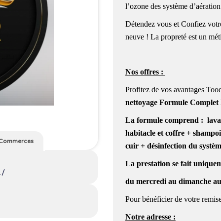
l’ozone des système d’aération
Détendez vous et Confiez votre
neuve ! La propreté est un méti
Nos offres :
Profitez de vos avantages Tood
nettoyage Formule Complet
La formule comprend : lavage
habitacle et coffre + shampo
Commerces
cuir + désinfection du systèm
La prestation se fait
uniquem
1/
du mercredi au dimanche a
Pour bénéficier de votre remise
Notre adresse :