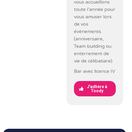
vous accueillons
toute l’année pour
vous amuser lors
de vos
événements.
(anniversaire,
Team building ou
enterrement de
vie de célibatiare).
Bar avec licence IV
J'adhère à
Toody