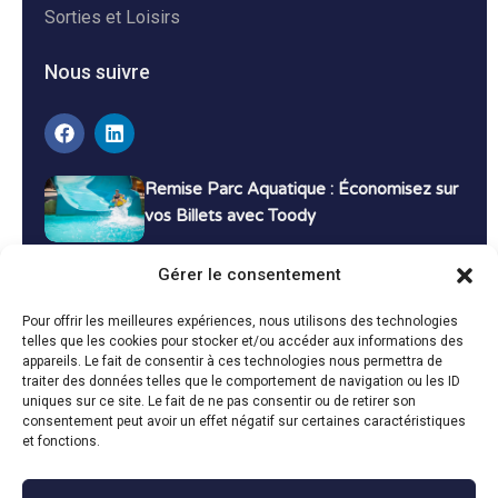
Sorties et Loisirs
Nous suivre
Remise Parc Aquatique : Économisez sur
vos Billets avec Toody
16 décembre 2024
Tutoriels
Gérer le consentement
Bons Plans Voyage : Économisez sur vos
Pour offrir les meilleures expériences, nous utilisons des technologies
Vacances avec Toody
telles que les cookies pour stocker et/ou accéder aux informations des
appareils. Le fait de consentir à ces technologies nous permettra de
13 décembre 2024
Bon plans
traiter des données telles que le comportement de navigation ou les ID
uniques sur ce site. Le fait de ne pas consentir ou de retirer son
consentement peut avoir un effet négatif sur certaines caractéristiques
Toutes les actualités
et fonctions.