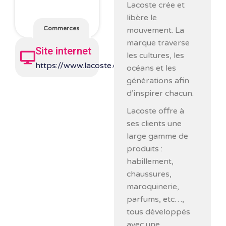
Lacoste crée et
libère le
Commerces
mouvement. La
marque traverse
Site internet
les cultures, les
https://www.lacoste.com/fr/
océans et les
générations afin
d’inspirer chacun.
Lacoste offre à
ses clients une
large gamme de
produits :
habillement,
chaussures,
maroquinerie,
parfums, etc…,
tous développés
avec une