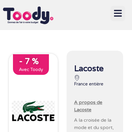
- 7 %
Lacoste
Avec Toody
France entière
A propos de
Lacoste
A la croisée de la
mode et du sport,