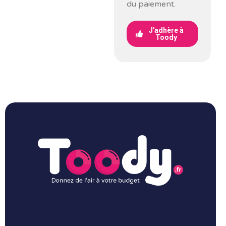
du paiement.
J'adhère à
Toody