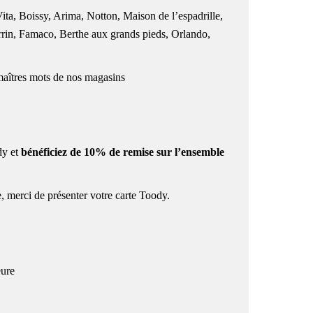
ta, Boissy, Arima, Notton, Maison de l’espadrille,
rin, Famaco, Berthe aux grands pieds, Orlando,
 maîtres mots de nos magasins
y et
bénéficiez
de 10% de remise sur l’ensemble
, merci de présenter votre carte Toody.
eure