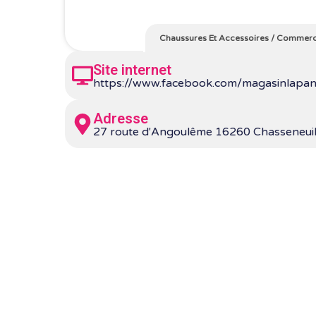
Chaussures Et Accessoires
/
Commerc
Site internet
https://www.facebook.com/magasinlapan
Adresse
27 route d'Angoulême 16260 Chasseneuil