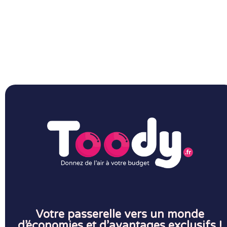
Votre passerelle vers un monde
d’économies et d’avantages exclusifs !