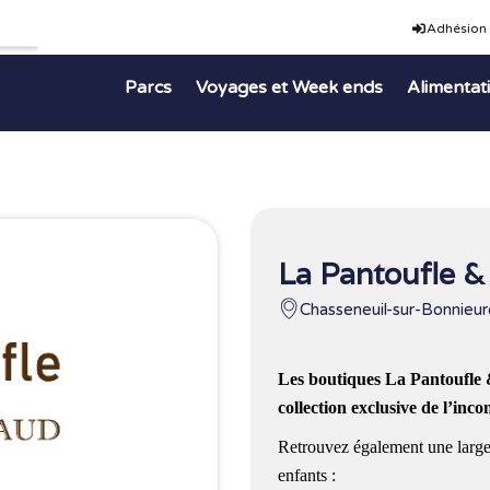
Adhésion
Parcs
Voyages et Week ends
Alimentat
La Pantoufle
Chasseneuil-sur-Bonnieur
Les boutiques La Pantouf
collection exclusive de l’inc
Retrouvez également une larg
enfants :