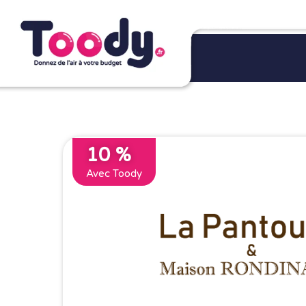
10 %
Avec Toody