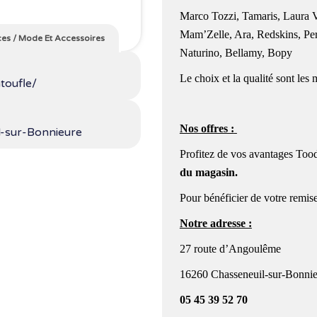
Marco Tozzi, Tamaris, Laura Vi
Mam’Zelle, Ara, Redskins, Per
es
/
Mode Et Accessoires
Naturino, Bellamy, Bopy
Le choix et la qualité sont les
toufle/
Nos offres :
-sur-Bonnieure
Profitez de vos avantages Tood
du magasin
.
Pour bénéficier de votre remise
Notre adresse :
27 route d’Angoulême
16260 Chasseneuil-sur-Bonni
05 45 39 52 70