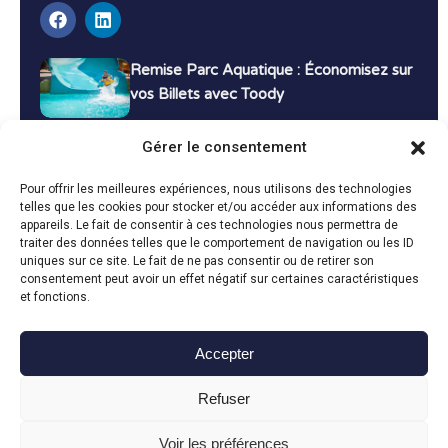
Remise Parc Aquatique : Économisez sur
vos Billets avec Toody
16 décembre 2024
Tutoriels
Gérer le consentement
Bons Plans Voyage : Économisez sur vos
Pour offrir les meilleures expériences, nous utilisons des technologies
Vacances avec Toody
telles que les cookies pour stocker et/ou accéder aux informations des
appareils. Le fait de consentir à ces technologies nous permettra de
13 décembre 2024
Bon plans
traiter des données telles que le comportement de navigation ou les ID
uniques sur ce site. Le fait de ne pas consentir ou de retirer son
consentement peut avoir un effet négatif sur certaines caractéristiques
Toutes les actualités
et fonctions.
Accepter
Toody © 2024
Refuser
CGU
CGV
Politique de confidentialité
Mentions légales
Politique de cookies
Voir les préférences