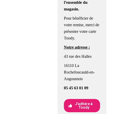
l’ensemble du
magasin
.
Pour bénéficier de
votre remise, merci de
présenter votre carte
Toody.
Notre adresse :
43 rue des Halles
16110 La
Rochefoucauld-en-
Angoumois
05 45 63 01 09
J'adhère à
Toody