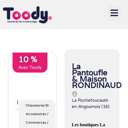
10 %
La
Avec Toody
Pantoufle
& Maison
RONDINAUD
La Rochefoucauld-
Chaussures Et
en-Angoumois (16)
Accessoires
/
Commerces
/
Les boutiques La