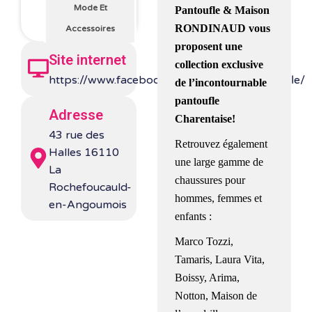
Mode Et
Pantoufle & Maison
RONDINAUD vous
Accessoires
proposent une
Site internet
collection exclusive
https://www.facebook.com/magasinlapantoufle/
de l’incontournable
pantoufle
Adresse
Charentaise!​
43 rue des
Retrouvez également
Halles 16110
une large gamme de
La
chaussures pour
Rochefoucauld-
hommes, femmes et
en-Angoumois
enfants :
Marco Tozzi,
Tamaris, Laura Vita,
Boissy, Arima,
Notton, Maison de