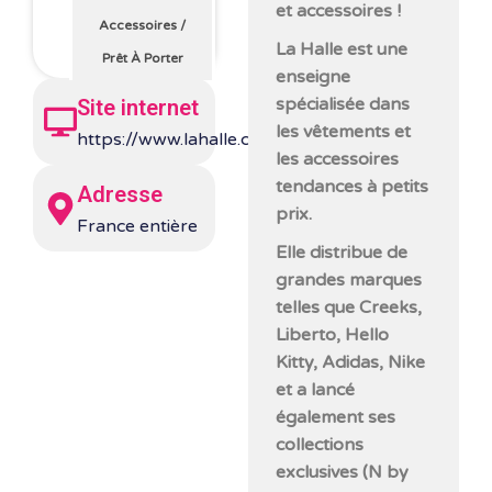
et accessoires !
Accessoires
/
La Halle est une
Prêt À Porter
enseigne
spécialisée dans
Site internet
les vêtements et
https://www.lahalle.com/
les accessoires
tendances à petits
Adresse
prix.
France entière
Elle distribue de
grandes marques
telles que Creeks,
Liberto, Hello
Kitty, Adidas, Nike
et a lancé
également ses
collections
exclusives (N by