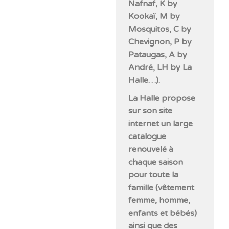
Nafnaf, K by
Kookaï, M by
Mosquitos, C by
Chevignon, P by
Pataugas, A by
André, LH by La
Halle…).
La Halle propose
sur son site
internet un large
catalogue
renouvelé à
chaque saison
pour toute la
famille (vêtement
femme, homme,
enfants et bébés)
ainsi que des