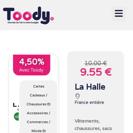
4,50%
10.00 €
9.55 €
Avec Toody
La Halle
Cartes
Cadeaux
/
France entière
Chaussures Et
Accessoires
/
Vêtements,
Commerces
/
chaussures, sacs
Mode Et