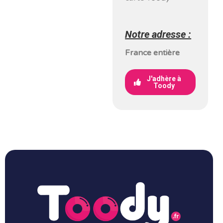
Notre adresse :
France entière
J'adhère à
Toody