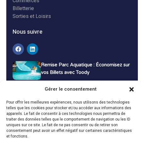
Commerces
Billetterie
Sorties et Loisirs
Nous suivre
Remise Parc Aquatique : Économisez sur
vos Billets avec Toody
16 décembre 2024
Tutoriels
Gérer le consentement
Bons Plans Voyage : Économisez sur vos
Pour offrir les meilleures expériences, nous utilisons des technologies
Vacances avec Toody
telles que les cookies pour stocker et/ou accéder aux informations des
appareils. Le fait de consentir à ces technologies nous permettra de
13 décembre 2024
Bon plans
traiter des données telles que le comportement de navigation ou les ID
uniques sur ce site. Le fait de ne pas consentir ou de retirer son
consentement peut avoir un effet négatif sur certaines caractéristiques
Toutes les actualités
et fonctions.