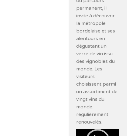
du parcours
permanent, il
invite à découvrir
la métropole
bordelaise et ses
alentours en
dégustant un
verre de vin issu
des vignobles du
monde. Les
visiteurs
choisissent parmi
un assortiment de
vingt vins du
monde,
régulièrement
renouvelés.
Lecteur