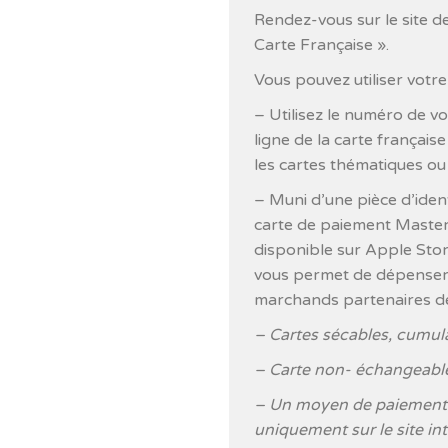
Rendez-vous sur le site d
Carte Française ».
Vous pouvez utiliser votre
– Utilisez le numéro de v
ligne de la carte français
les cartes thématiques o
– Muni d’une pièce d’iden
carte de paiement Masterc
disponible sur Apple Stor
vous permet de dépenser v
marchands partenaires de 
– Cartes sécables, cumula
– Carte non- échangeabl
– Un moyen de paiement 
uniquement sur le site int