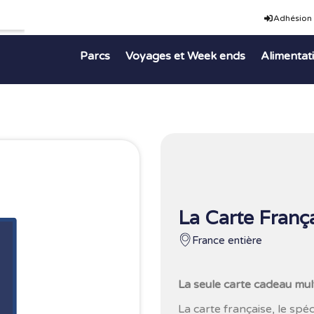
Adhésion
Parcs
Voyages et Week ends
Alimentat
La Carte Franç
France entière
La seule carte cadeau mul
La carte française, le spé