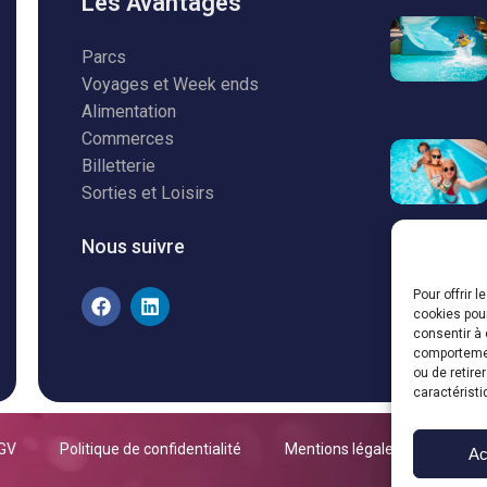
Les Avantages
Parcs
Voyages et Week ends
Alimentation
Commerces
Billetterie
Sorties et Loisirs
Nous suivre
Pour offrir 
cookies pour
consentir à 
comportement
ou de retire
caractéristi
GV
Politique de confidentialité
Mentions légales
Ac