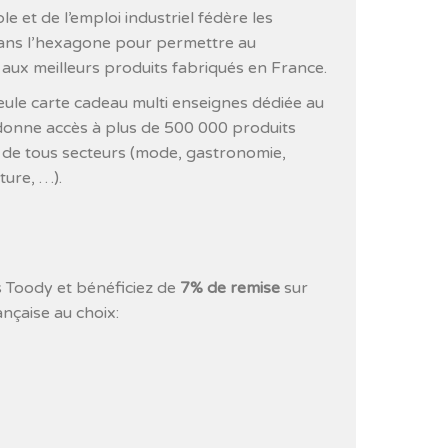
et de l’emploi industriel fédère les
ans l’hexagone pour permettre au
ux meilleurs produits fabriqués en France.
seule carte cadeau multi enseignes dédiée au
donne accès à plus de 500 000 produits
 de tous secteurs (mode, gastronomie,
ture, …).
s Toody et bénéficiez de
7% de remise
sur
nçaise au choix: