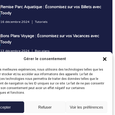
Remise Parc Aquatique : Économisez sur vos Billets avec
Toody
16 décembre 2024
Tutoriels
Bons Plans Voyage : Économisez sur vos Vacances avec
Toody
13 décembre 2024
Bon plans
Gérer le consentement
Toutes les actualités
les meilleures expériences, nous utilisons des technologies telles que les
 stocker et/ou accéder aux informations des appareils. Le fait de
ces technologies nous permettra de traiter des données telles que le
 de navigation ou les ID uniques sur ce site. Le fait de ne pas consentir
r son consentement peut avoir un effet négatif sur certaines
ques et fonctions.
cepter
Refuser
Voir les préférences
Fait avec le
en Vendée par