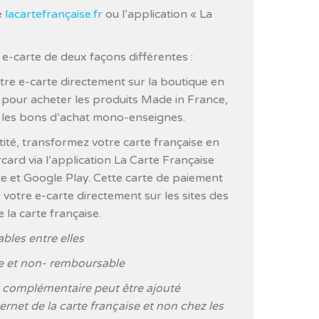
e
lacartefrançaise.fr
ou l’application « La
 e-carte de deux façons différentes :
otre e-carte directement sur la boutique en
e pour acheter les produits Made in France,
u les bons d’achat mono-enseignes.
tité, transformez votre carte française en
ard via l’application La Carte Française
e et Google Play. Cette carte de paiement
otre e-carte directement sur les sites des
la carte française.
bles entre elles
e et non- remboursable
complémentaire peut être ajouté
ernet de la carte française et non chez les