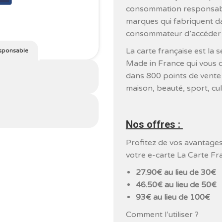
consommation responsable 
marques qui fabriquent d
consommateur d’accéder a
La carte française est la 
sponsable
Made in France qui vous 
dans 800 points de vente
maison, beauté, sport, cul
Nos offres :
Profitez de vos avantage
votre e-carte La Carte Fra
27.90€ au lieu de 30€
46.50€ au lieu de 50€
93€ au lieu de 100€
Comment l’utiliser ?