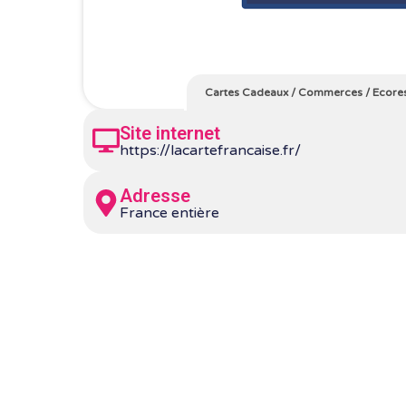
Cartes Cadeaux
/
Commerces
/
Ecore
Site internet
https://lacartefrancaise.fr/
Adresse
France entière