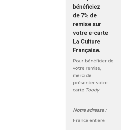
bénéficiez
de
7% de
remise
sur
votre e-carte
La Culture
Française.
Pour bénéficier de
votre remise,
merci de
présenter votre
carte
Toody
Notre adresse :
France entière