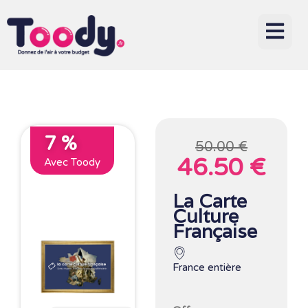
7 %
50.00 €
46.50 €
Avec Toody
La Carte
Culture
Française
France entière