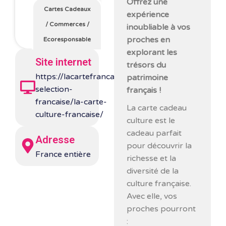
Offrez une
Cartes Cadeaux
expérience
/
Commerces
/
inoubliable à vos
proches en
Ecoresponsable
explorant les
Site internet
trésors du
https://lacartefrancaise.fr/la-
patrimoine
selection-
français !
francaise/la-carte-
La carte cadeau
culture-francaise/
culture est le
cadeau parfait
Adresse
pour découvrir la
France entière
richesse et la
diversité de la
culture française.
Avec elle, vos
proches pourront
: