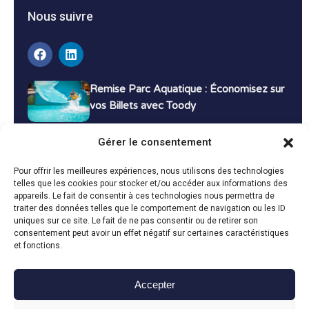
Nous suivre
Remise Parc Aquatique : Économisez sur
vos Billets avec Toody
16 décembre 2024
Tutoriels
Gérer le consentement
Bons Plans Voyage : Économisez sur vos
Pour offrir les meilleures expériences, nous utilisons des technologies
Vacances avec Toody
telles que les cookies pour stocker et/ou accéder aux informations des
appareils. Le fait de consentir à ces technologies nous permettra de
13 décembre 2024
Bon plans
traiter des données telles que le comportement de navigation ou les ID
uniques sur ce site. Le fait de ne pas consentir ou de retirer son
consentement peut avoir un effet négatif sur certaines caractéristiques
Toutes les actualités
et fonctions.
Accepter
Toody © 2024