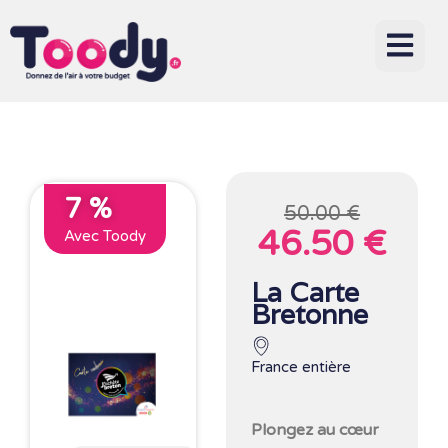
7 %
50.00 €
46.50 €
Avec Toody
La Carte
Bretonne
France entière
Plongez au cœur