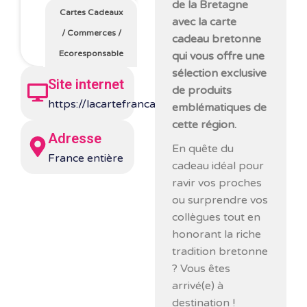
de la Bretagne
Cartes Cadeaux
avec la carte
/
Commerces
/
cadeau bretonne
Ecoresponsable
qui vous offre une
sélection exclusive
Site internet
de produits
https://lacartefrancaise.fr/
emblématiques de
cette région.
Adresse
En quête du
France entière
cadeau idéal pour
ravir vos proches
ou surprendre vos
collègues tout en
honorant la riche
tradition bretonne
? Vous êtes
arrivé(e) à
destination !