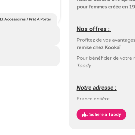
pour femmes créée en 198
Et Accessoires
/
Prêt À Porter
Nos offres :
Profitez de vos avantage
remise chez Kookaï
Pour bénéficier de votre 
Toody
Notre adresse :
France entière
J'adhère à Toody