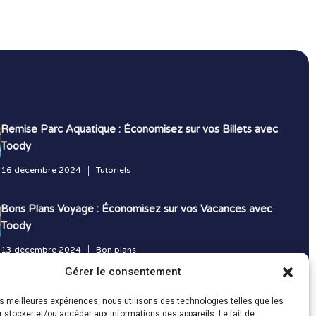
Remise Parc Aquatique : Économisez sur vos Billets avec
Toody
16 décembre 2024
Tutoriels
Bons Plans Voyage : Économisez sur vos Vacances avec
Toody
13 décembre 2024
Bon plans
Gérer le consentement
Toutes les actualités
les meilleures expériences, nous utilisons des technologies telles que les
 stocker et/ou accéder aux informations des appareils. Le fait de