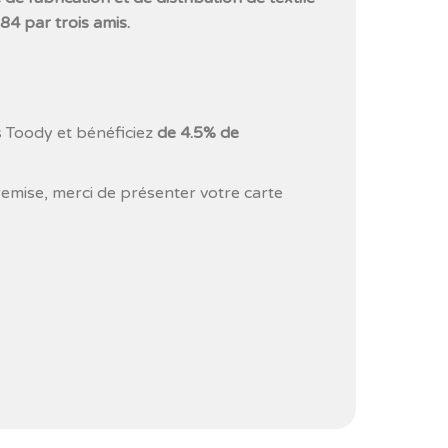
4 par trois amis.
s Toody et bénéficiez
de 4.5% de
remise, merci de présenter votre carte