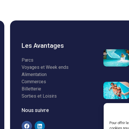
Les Avantages
Parcs
Voyages et Week ends
Alimentation
Commerces
Billetterie
Sorties et Loisirs
Nous suivre
Pour offrir 
cookies pour