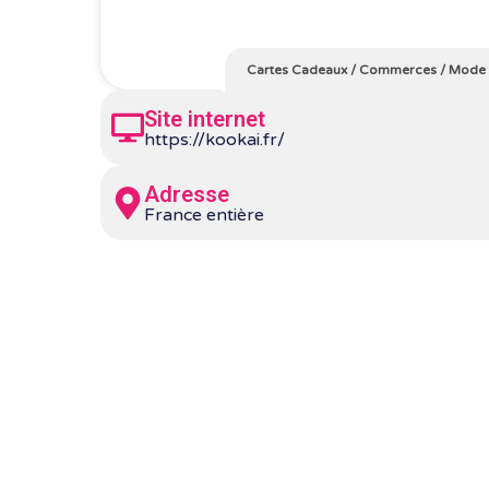
Cartes Cadeaux
/
Commerces
/
Mode 
Site internet
https://kookai.fr/
Adresse
France entière