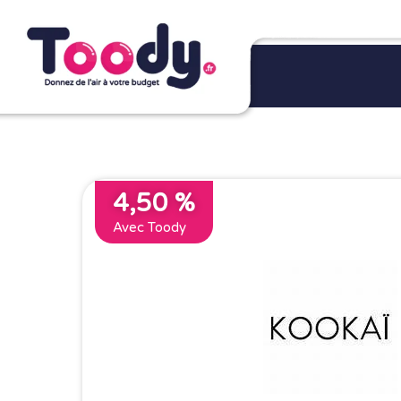
4,50 %
Avec Toody