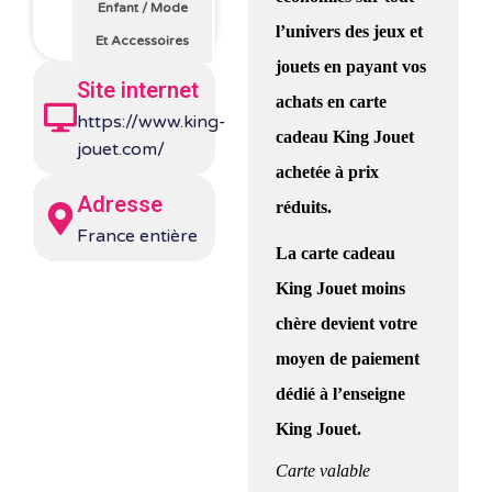
Enfant
/
Mode
l’univers des jeux et
Et Accessoires
jouets en payant vos
Site internet
achats en carte
https://www.king-
cadeau King Jouet
jouet.com/
achetée à prix
Adresse
réduits.
France entière
La carte cadeau
King Jouet moins
chère devient votre
moyen de paiement
dédié à l’enseigne
King Jouet.
Carte valable