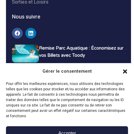
Sorties et Loisirs
Nous suivre
Remise Parc Aquatique : Économisez sur
vos Billets avec Toody
16 décembre 2024
Tutoriels
Gérer le consentement
Bons Plans Voyage : Économisez sur vos
Pour offrir les meilleures expériences, nous utilisons des technologies
Vacances avec Toody
telles que les cookies pour stocker et/ou accéder aux informations des
appareils. Le fait de consentir à ces technologies nous permettra de
13 décembre 2024
Bon plans
traiter des données telles que le comportement de navigation ou les ID
uniques sur ce site. Le fait de ne pas consentir ou de retirer son
consentement peut avoir un effet négatif sur certaines caractéristiques
Toutes les actualités
et fonctions.
Accepter