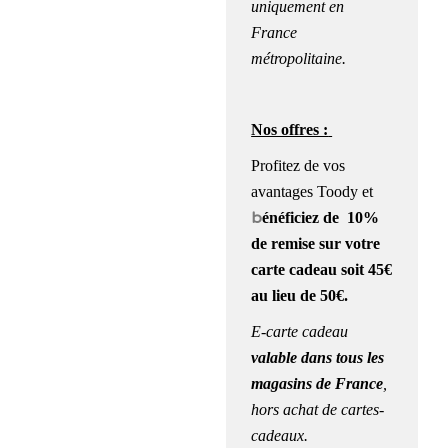
uniquement en
France
métropolitaine.
Nos offres :
Profitez de vos
avantages Toody et
b
énéficiez de 10
%
de remise
sur votre
carte cadeau soit 45€
au lieu de 50€.
E-carte cadeau
valable dans tous les
magasins de France
,
hors achat de cartes-
cadeaux.