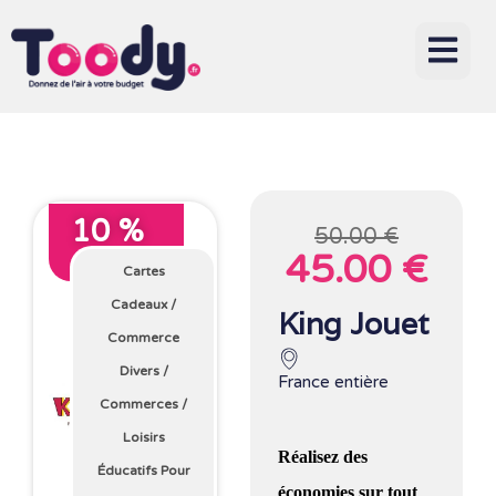
10 %
50.00 €
45.00 €
Avec Toody
Cartes
Cadeaux
/
King Jouet
Commerce
Divers
/
France entière
Commerces
/
Loisirs
Réalisez des
Éducatifs Pour
économies sur tout