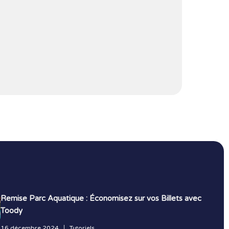
Remise Parc Aquatique : Économisez sur vos Billets avec
Toody
16 décembre 2024
Tutoriels