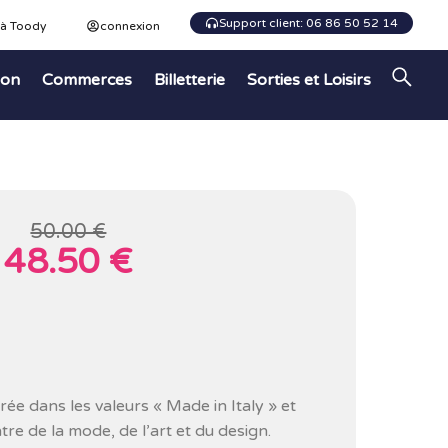
Support client: 06 86 50 52 14
 à Toody
connexion
ion
Commerces
Billetterie
Sorties et Loisirs
50.00 €
48.50 €
rée dans les valeurs « Made in Italy » et
tre de la mode, de l’art et du design.