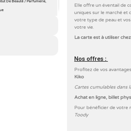
titut De Beauté
/
Parfumerie,
Elle offre un éventail de c
ue
uniques sur le marché et q
votre type de peau et vos
votre vie.
La carte est à utiliser ch
Nos offres :
Profitez de vos avantage
Kiko
Cartes cumulables dans la
Achat en ligne, billet phy
Pour bénéficier de votre 
Toody