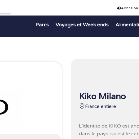
Adhésion
Parcs
Voyages et Week ends
Alimentat
Kiko Milano
France entière
L’identité de KIKO est anc
dans le pays qui est le cen