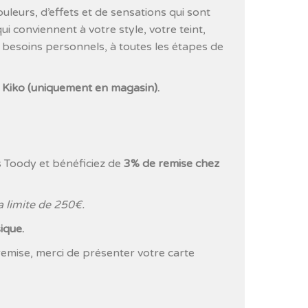
ouleurs, d’effets et de sensations qui sont
ui conviennent à votre style, votre teint,
 besoins personnels, à toutes les étapes de
ez Kiko (uniquement en magasin).
s Toody et bénéficiez de
3% de remise chez
 limite de 250€.
sique.
remise, merci de présenter votre carte