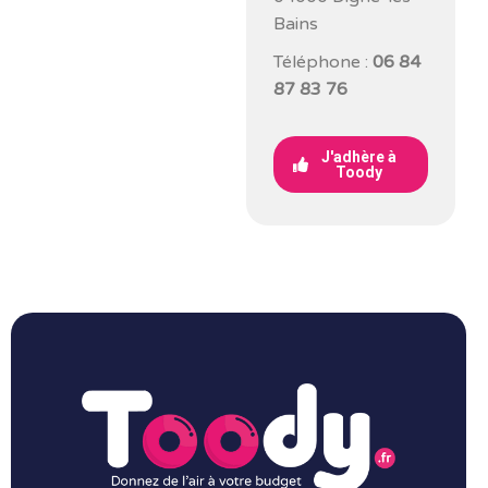
Bains
Téléphone :
06 84
87 83 76
J'adhère à
Toody