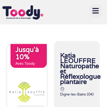
Jusqu'à
Katia
10%
LEOUFFRE
Avec Toody
Naturopathe
et
Réflexologue
plantaire
Digne-les-Bains (04)