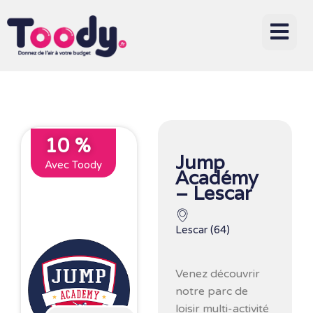
10 %
Jump
Avec Toody
Académy
– Lescar
Lescar (64)
Venez découvrir
notre parc de
loisir multi-activité