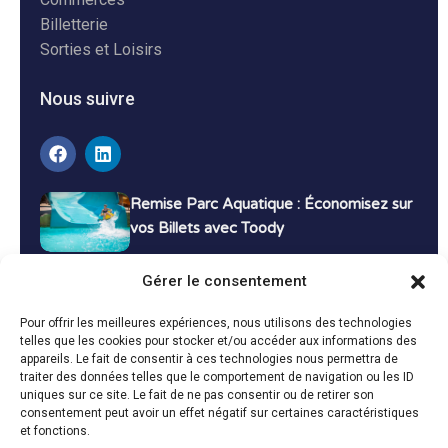
Billetterie
Sorties et Loisirs
Nous suivre
Remise Parc Aquatique : Économisez sur
vos Billets avec Toody
16 décembre 2024
Tutoriels
Gérer le consentement
Bons Plans Voyage : Économisez sur vos
Pour offrir les meilleures expériences, nous utilisons des technologies
Vacances avec Toody
telles que les cookies pour stocker et/ou accéder aux informations des
appareils. Le fait de consentir à ces technologies nous permettra de
13 décembre 2024
Bon plans
traiter des données telles que le comportement de navigation ou les ID
uniques sur ce site. Le fait de ne pas consentir ou de retirer son
consentement peut avoir un effet négatif sur certaines caractéristiques
Toutes les actualités
et fonctions.