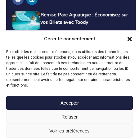
Remise Parc Aquatique : Économisez sur
vos Billets avec Toody
16 décembre 2024
Tutoriels
Gérer le consentement
Bons Plans Voyage : Économisez sur vos
Pour offrir les meilleures expériences, nous utilisons des technologies
Vacances avec Toody
telles que les cookies pour stocker et/ou accéder aux informations des
appareils. Le fait de consentir à ces technologies nous permettra de
13 décembre 2024
Bon plans
traiter des données telles que le comportement de navigation ou les ID
uniques sur ce site. Le fait de ne pas consentir ou de retirer son
consentement peut avoir un effet négatif sur certaines caractéristiques
Toutes les actualités
et fonctions.
Accepter
Toody © 2024
Refuser
CGU
CGV
Politique de confidentialité
Mentions légales
Politique de cookies
Voir les préférences