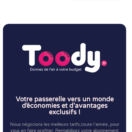
Votre passerelle vers un monde
d’économies et d’avantages
exclusifs !
Nous négocions les meilleurs tarifs,toute l’année, pour
vous en faire profiter.
Rentabilisez votre abonnement