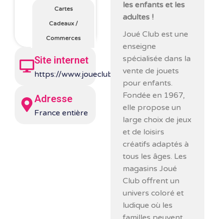
les enfants et les
Cartes
adultes !
Cadeaux
/
Joué Club est une
Commerces
enseigne
spécialisée dans la
Site internet
vente de jouets
https://www.joueclub.fr/
pour enfants.
Fondée en 1967,
Adresse
elle propose un
France entière
large choix de jeux
et de loisirs
créatifs adaptés à
tous les âges. Les
magasins Joué
Club offrent un
univers coloré et
ludique où les
familles peuvent