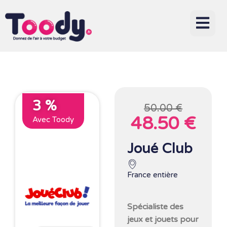
3 %
50.00 €
48.50 €
Avec Toody
Joué Club
France entière
Spécialiste des
jeux et jouets pour