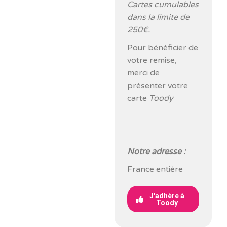
Cartes cumulables
dans la limite de
250€.
Pour bénéficier de
votre remise,
merci de
présenter votre
carte
Toody
Notre adresse :
France entière
J'adhère à
Toody