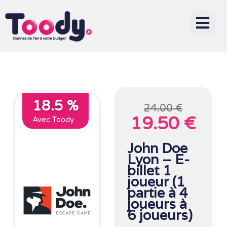
18.5 %
24.00 €
19.50 €
Avec Toody
John Doe
Lyon – E-
billet 1
joueur (1
partie à 4
joueurs à
6 joueurs)