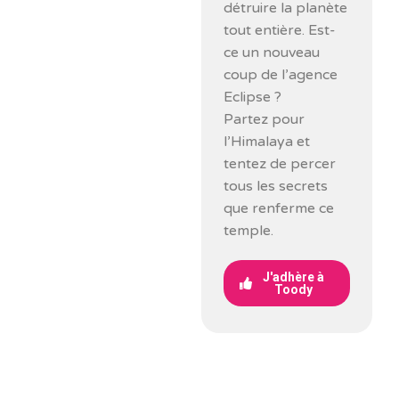
détruire la planète
tout entière. Est-
ce un nouveau
coup de l’agence
Eclipse ?
Partez pour
l’Himalaya et
tentez de percer
tous les secrets
que renferme ce
temple.
J'adhère à
Toody