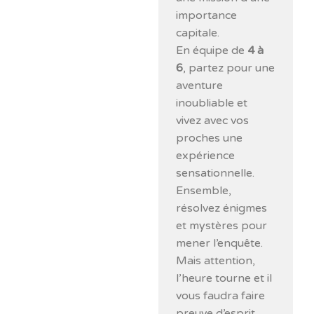
importance
capitale.
En équipe de
4 à
6
, partez pour une
aventure
inoubliable et
vivez avec vos
proches une
expérience
sensationnelle.
Ensemble,
résolvez énigmes
et mystères pour
mener l’enquête.
Mais attention,
l’heure tourne et il
vous faudra faire
preuve d’esprit