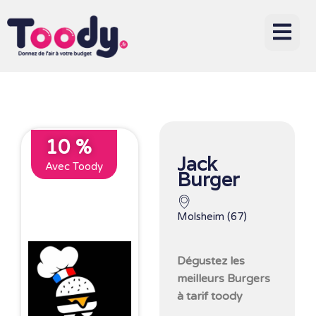
10 %
Jack
Avec Toody
Burger
Molsheim (67)
Dégustez les
meilleurs Burgers
à tarif toody