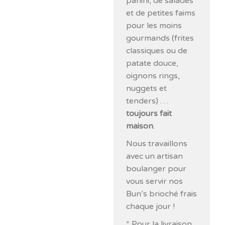
panini, de salades
et de petites faims
pour les moins
gourmands (frites
classiques ou de
patate douce,
oignons rings,
nuggets et
tenders) …
toujours fait
maison
.
Nous travaillons
avec un artisan
boulanger pour
vous servir nos
Bun’s brioché frais
chaque jour !
* Pour la livraison