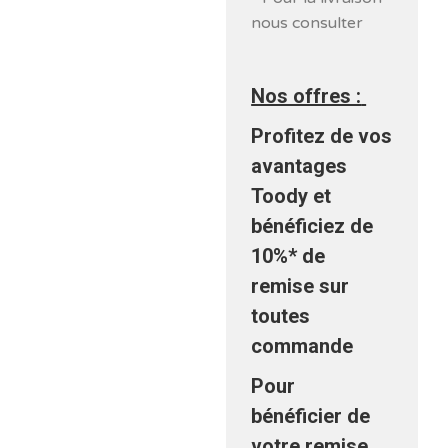
nous consulter
Nos offres :
Profitez de vos
avantages
Toody et
bénéficiez
de
10%* de
remise sur
toutes
commande
Pour
bénéficier de
votre remise,