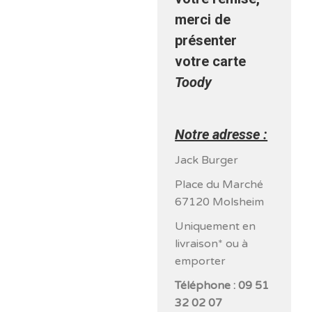
merci de
présenter
votre carte
Toody
Notre adresse :
Jack Burger
Place du Marché
67120 Molsheim
Uniquement en
livraison* ou à
emporter
Téléphone : 09 51
32 02 07