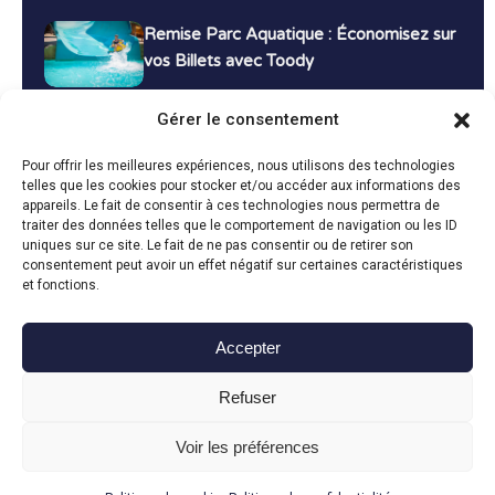
Remise Parc Aquatique : Économisez sur
vos Billets avec Toody
16 décembre 2024
Tutoriels
Gérer le consentement
Bons Plans Voyage : Économisez sur vos
Pour offrir les meilleures expériences, nous utilisons des technologies
Vacances avec Toody
telles que les cookies pour stocker et/ou accéder aux informations des
appareils. Le fait de consentir à ces technologies nous permettra de
13 décembre 2024
Bon plans
traiter des données telles que le comportement de navigation ou les ID
uniques sur ce site. Le fait de ne pas consentir ou de retirer son
consentement peut avoir un effet négatif sur certaines caractéristiques
Toutes les actualités
et fonctions.
Accepter
Toody © 2024
Refuser
CGU
CGV
Politique de confidentialité
Mentions légales
Politique de cookies
Voir les préférences
Fait avec le
en Vendée par