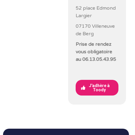
52 place Edmond
Largier
07170 Villeneuve
de Berg
Prise de rendez
vous obligatoire
au 06.13.05.43.95
J'adhère à
Toody