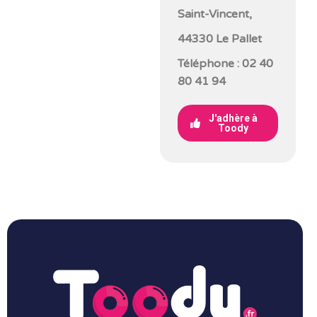
Saint-Vincent,
44330 Le Pallet
Téléphone : 02 40
80 41 94
J'adhère à
Toody