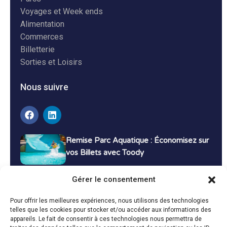
Voyages et Week ends
Alimentation
Commerces
Billetterie
Sorties et Loisirs
Nous suivre
Remise Parc Aquatique : Économisez sur
vos Billets avec Toody
16 décembre 2024
Tutoriels
Gérer le consentement
Bons Plans Voyage : Économisez sur vos
Pour offrir les meilleures expériences, nous utilisons des technologies
Vacances avec Toody
telles que les cookies pour stocker et/ou accéder aux informations des
appareils. Le fait de consentir à ces technologies nous permettra de