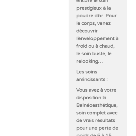
encore le soin
prestigieux à la
poudre d’or. Pour
le corps, venez
découvrir
l’enveloppement à
froid ou à chaud,
le soin buste, le
relooking…
Les soins
amincissants :
Vous avez à votre
disposition la
Balnéoesthétique,
soin complet avec
de vrais résultats
pour une perte de
poids de 5 à 15