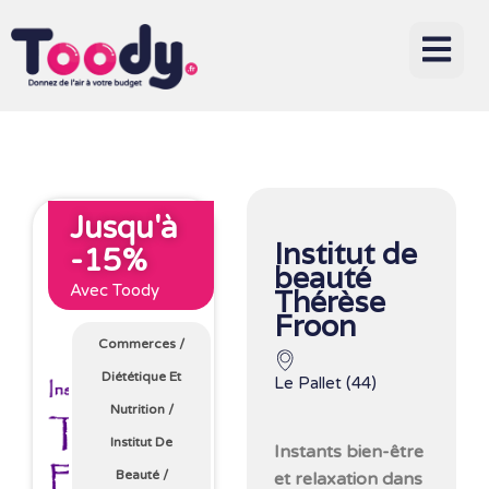
Jusqu'à
Institut de
-15%
beauté
Avec Toody
Thérèse
Froon
Commerces
/
Diététique Et
Le Pallet (44)
Nutrition
/
Institut De
Instants bien-être
Beauté
/
et relaxation dans