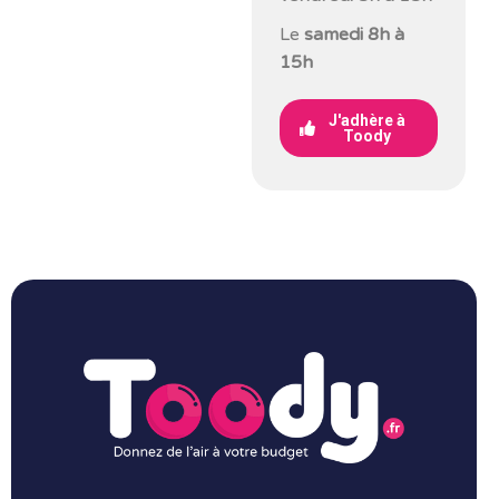
Le
samedi 8h à
15h
J'adhère à
Toody