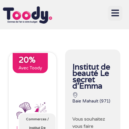
20%
Institut de
Avec Toody
beauté Le
secret
d’Emma
Baie Mahault (971)
Vous souhaitez
Commerces
/
vous faire
Institut De