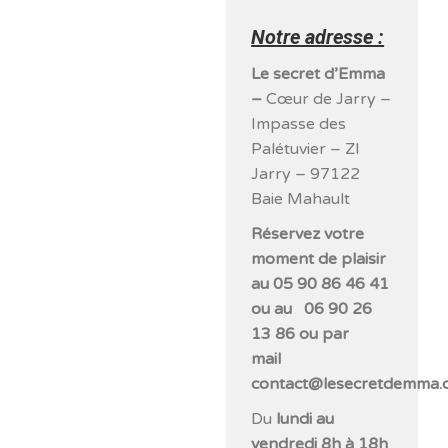
Notre adresse :
Le secret d’Emma
–
Cœur de Jarry –
Impasse des
Palétuvier – ZI
Jarry – 97122
Baie Mahault
Réservez votre
moment de plaisir
au 05 90 86 46 41
ou au 06 90 26
13 86 ou par
mail
contact@lesecretdemma.
Du
lundi au
vendredi 8h à 18h