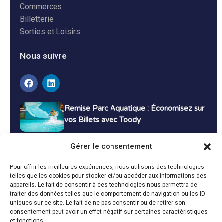
Commerces
Billetterie
Sorties et Loisirs
Nous suivre
Remise Parc Aquatique : Économisez sur
vos Billets avec Toody
16 décembre 2024
Tutoriels
Gérer le consentement
Bons Plans Voyage : Économisez sur vos
Pour offrir les meilleures expériences, nous utilisons des technologies
Vacances avec Toody
telles que les cookies pour stocker et/ou accéder aux informations des
appareils. Le fait de consentir à ces technologies nous permettra de
13 décembre 2024
Bon plans
traiter des données telles que le comportement de navigation ou les ID
uniques sur ce site. Le fait de ne pas consentir ou de retirer son
consentement peut avoir un effet négatif sur certaines caractéristiques
Toutes les actualités
et fonctions.