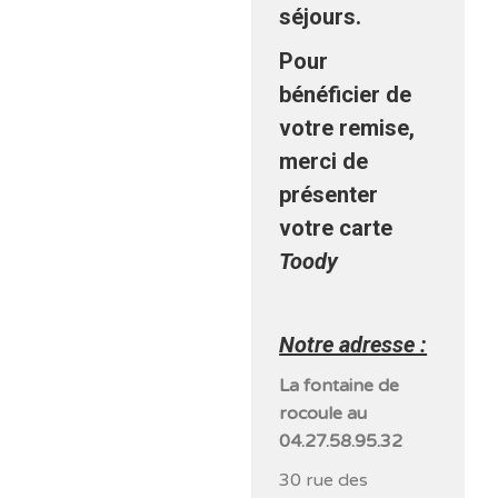
séjours.
Pour
bénéficier de
votre remise,
merci de
présenter
votre carte
Toody
Notre adresse :
La fontaine de
rocoule au
04.27.58.95.32
30 rue des