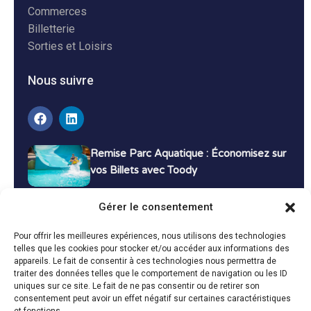
Commerces
Billetterie
Sorties et Loisirs
Nous suivre
Remise Parc Aquatique : Économisez sur
vos Billets avec Toody
16 décembre 2024
Tutoriels
Gérer le consentement
Bons Plans Voyage : Économisez sur vos
Pour offrir les meilleures expériences, nous utilisons des technologies
Vacances avec Toody
telles que les cookies pour stocker et/ou accéder aux informations des
appareils. Le fait de consentir à ces technologies nous permettra de
13 décembre 2024
Bon plans
traiter des données telles que le comportement de navigation ou les ID
uniques sur ce site. Le fait de ne pas consentir ou de retirer son
consentement peut avoir un effet négatif sur certaines caractéristiques
Toutes les actualités