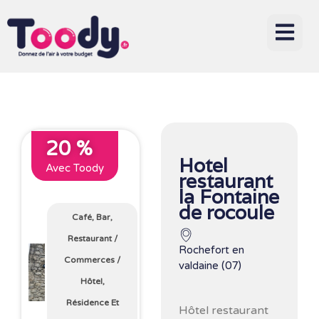
20 %
Hotel
Avec Toody
restaurant
la Fontaine
de rocoule
Café, Bar,
Restaurant
/
Rochefort en
Commerces
/
valdaine (07)
Hôtel,
Résidence Et
Hôtel restaurant