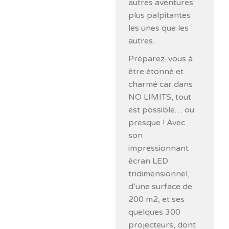
autres aventures
plus palpitantes
les unes que les
autres.
Préparez-vous à
être étonné et
charmé car dans
NO LIMITS, tout
est possible… ou
presque ! Avec
son
impressionnant
écran LED
tridimensionnel,
d’une surface de
200 m2, et ses
quelques 300
projecteurs, dont