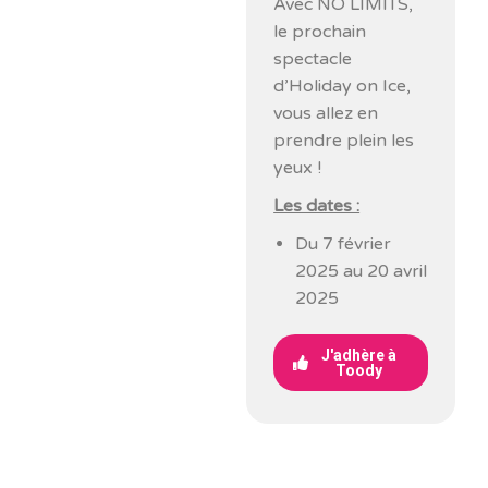
Avec NO LIMITS,
le prochain
spectacle
d’Holiday on Ice,
vous allez en
prendre plein les
yeux !
Les dates :
Du 7 février
2025 au 20 avril
2025
J'adhère à
Toody