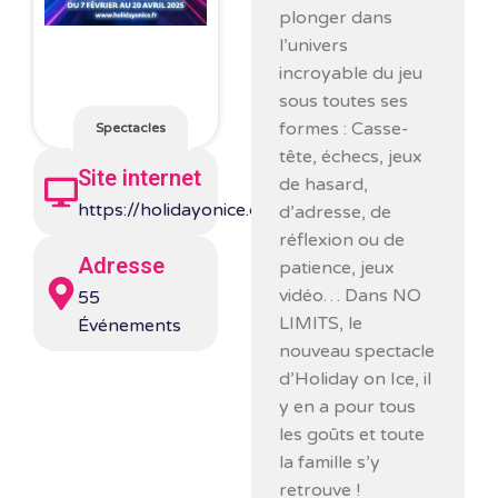
plonger dans
l’univers
incroyable du jeu
sous toutes ses
formes : Casse-
Spectacles
tête, échecs, jeux
Site internet
de hasard,
https://holidayonice.com/fr/
d’adresse, de
réflexion ou de
Adresse
patience, jeux
vidéo… Dans NO
55
LIMITS, le
Événements
nouveau spectacle
d’Holiday on Ice, il
y en a pour tous
les goûts et toute
la famille s’y
retrouve !