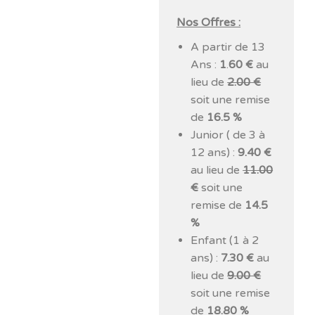
Nos Offres :
A partir de 13
Ans :
1
.
60 €
au
lieu de
2.00 €
soit une remise
de
16.5 %
Junior ( de 3 à
12 ans) :
9.40 €
au lieu de
11.00
€
soit une
remise de
14.5
%
Enfant (1 à 2
ans) :
7.30 €
au
lieu de
9.00 €
soit une remise
de
18.80 %