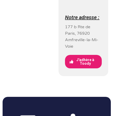
Notre adresse :
177 b Rte de
Paris, 76920
Amfreville-la-Mi-
Voie
J'adhère à
Toody