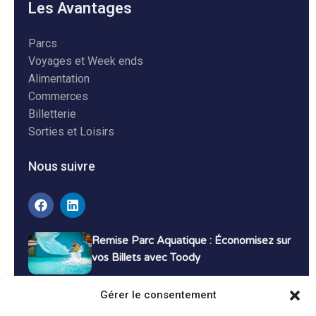
Les Avantages
Parcs
Voyages et Week ends
Alimentation
Commerces
Billetterie
Sorties et Loisirs
Nous suivre
Remise Parc Aquatique : Économisez sur
vos Billets avec Toody
16 décembre 2024
Tutoriels
Gérer le consentement