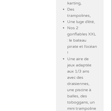
karting,
Des
trampolines,
Une luge d’été,
Nos 2
gonflables XXL
: le bateau
pirate et l’océan
!
Une aire de
jeux adaptée
aux 1/3 ans
avec des
draisiennes,
une piscine à
balles, des
toboggans, un
mini trampoline