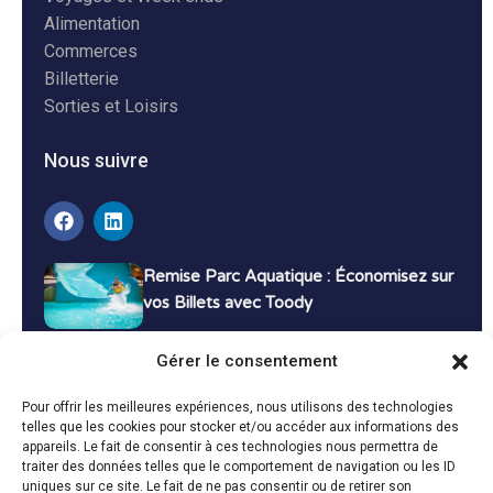
Alimentation
Commerces
Billetterie
Sorties et Loisirs
Nous suivre
Remise Parc Aquatique : Économisez sur
vos Billets avec Toody
16 décembre 2024
Tutoriels
Gérer le consentement
Bons Plans Voyage : Économisez sur vos
Pour offrir les meilleures expériences, nous utilisons des technologies
Vacances avec Toody
telles que les cookies pour stocker et/ou accéder aux informations des
appareils. Le fait de consentir à ces technologies nous permettra de
13 décembre 2024
Bon plans
traiter des données telles que le comportement de navigation ou les ID
uniques sur ce site. Le fait de ne pas consentir ou de retirer son