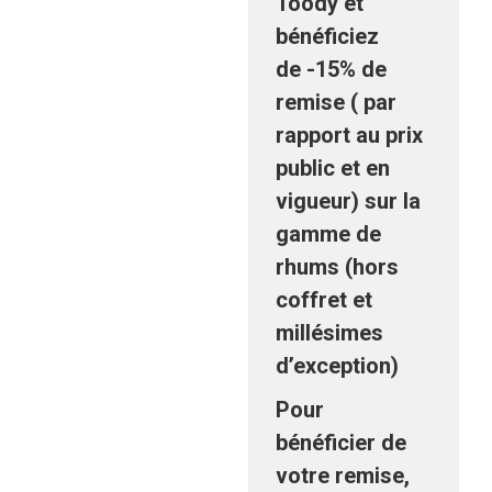
Toody et
bénéficiez
de
-15% de
remise
( par
rapport au prix
public et en
vigueur) sur la
gamme de
rhums
(hors
coffret et
millésimes
d’exception)
Pour
bénéficier de
votre remise,