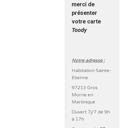
merci de
présenter
votre carte
Toody
Notre adresse :
Habitation Sainte-
Etienne
97213 Gros
Morne en
Martinique
Ouvert 7j/7 de 9h
à 17h