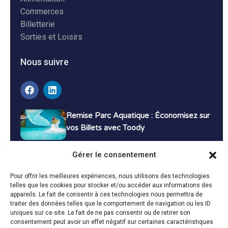
Commerces
Billetterie
Sorties et Loisirs
Nous suivre
Remise Parc Aquatique : Économisez sur
vos Billets avec Toody
16 décembre 2024
Tutoriels
Gérer le consentement
Bons Plans Voyage : Économisez sur vos
Pour offrir les meilleures expériences, nous utilisons des technologies
Vacances avec Toody
telles que les cookies pour stocker et/ou accéder aux informations des
appareils. Le fait de consentir à ces technologies nous permettra de
13 décembre 2024
Bon plans
traiter des données telles que le comportement de navigation ou les ID
uniques sur ce site. Le fait de ne pas consentir ou de retirer son
consentement peut avoir un effet négatif sur certaines caractéristiques