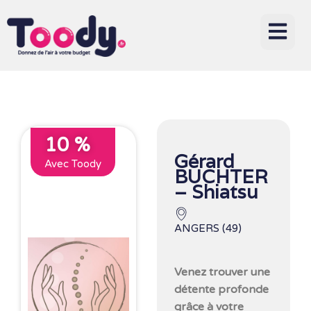
10 %
Gérard
Avec Toody
BUCHTER
– Shiatsu
ANGERS (49)
Venez trouver une
détente profonde
grâce à votre