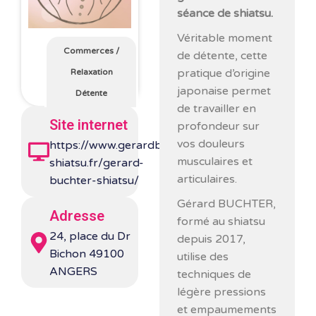
séance de shiatsu.
Véritable moment
Commerces
/
de détente, cette
pratique d’origine
Relaxation
japonaise permet
Détente
de travailler en
Site internet
profondeur sur
vos douleurs
https://www.gerardbuchter-
musculaires et
shiatsu.fr/gerard-
articulaires.
buchter-shiatsu/
Gérard BUCHTER,
Adresse
formé au shiatsu
24, place du Dr
depuis 2017,
Bichon 49100
utilise des
ANGERS
techniques de
légère pressions
et empaumements