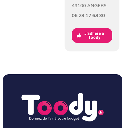
49100 ANGERS
06 23 17 68 30
J'adhère à
Toody