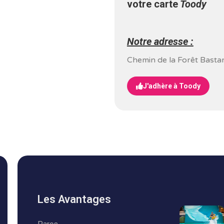
votre carte
Toody
Notre adresse :
Chemin de la Forêt Basta
J'adhère à Toody
Les Avantages