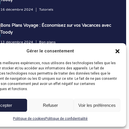
16 décembre 2024
Tutoriels
Bons Plans Voyage : Économisez sur vos Vacances avec
Toody
13 décembre 2024
Bon plans
Gérer le consentement
Toutes les actualités
les meilleures expériences, nous utilisons des technologies telles que les
 stocker et/ou accéder aux informations des appareils. Le fait de
ces technologies nous permettra de traiter des données telles que le
 de navigation ou les ID uniques sur ce site. Le fait de ne pas consentir
r son consentement peut avoir un effet négatif sur certaines
ques et fonctions.
cepter
Refuser
Voir les préférences
Fait avec le
en Vendée par
Politique de cookies
Politique de confidentialité