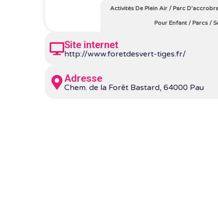
Activités De Plein Air
/
Parc D'accrobr
Pour Enfant
/
Parcs
/
S
Site internet
http://www.foretdesvert-tiges.fr/
Adresse
Chem. de la Forêt Bastard, 64000 Pau