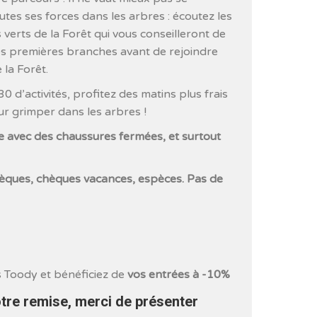
utes ses forces dans les arbres : écoutez les
verts de la Forêt qui vous conseilleront de
s premières branches avant de rejoindre
 la Forêt.
 d’activités, profitez des matins plus frais
ur grimper dans les arbres !
e avec des chaussures fermées, et surtout
ques, chèques vacances, espèces. Pas de
 Toody et bénéficiez de
vos entrées à -10%
otre remise, merci de présenter