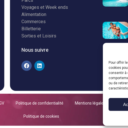
Parcs
Voyages et Week ends
Alimentation
Commerces
Billetterie
Sorties et Loisirs
Nous suivre
Pour offrir 
cookies pour
consentir à 
comportement
ou de retire
caractéristi
GV
Politique de confidentialité
Mentions légales
Ac
Politique de cookies