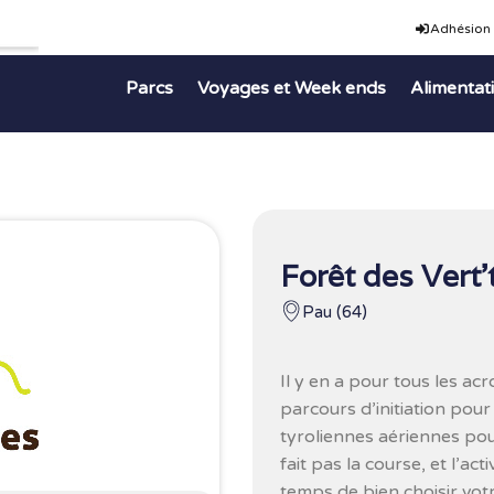
Adhésion
Parcs
Voyages et Week ends
Alimentat
Forêt des Vert’
Pau (64)
Il y en a pour tous les acr
parcours d’initiation pour
tyroliennes aériennes pour
fait pas la course, et l’ac
temps de bien choisir votr