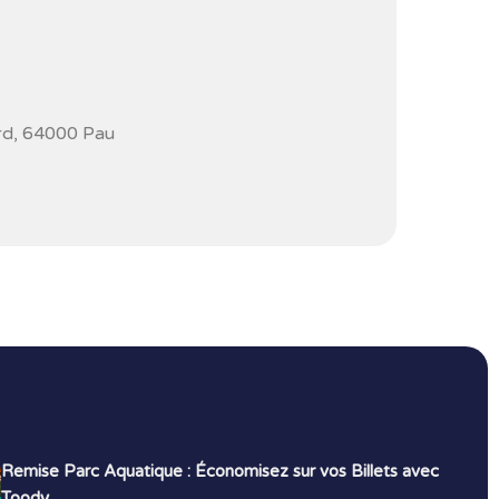
rd, 64000 Pau
Remise Parc Aquatique : Économisez sur vos Billets avec
Toody