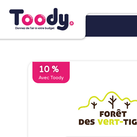
10 %
Avec Toody