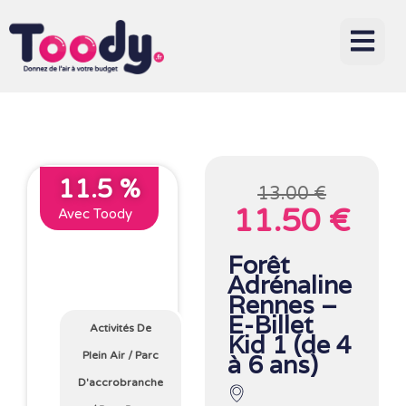
11.5 %
13.00 €
11.50 €
Avec Toody
Forêt
Adrénaline
Rennes –
E-Billet
Activités De
Kid 1 (de 4
Plein Air
/
Parc
à 6 ans)
D'accrobranche