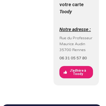
votre carte
Toody
Notre adresse :
Rue du Professeur
Maurice Audin
35700 Rennes
06 31 05 57 80
J'adhère à
Toody