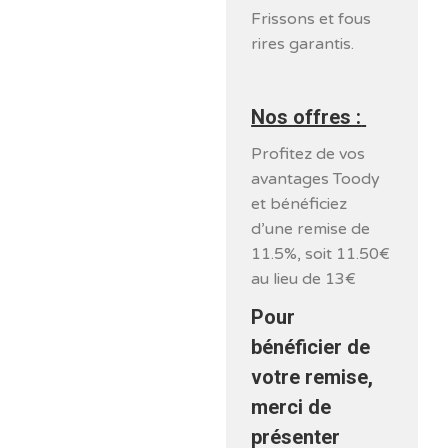
Frissons et fous
rires garantis.
Nos offres :
Profitez de vos
avantages Toody
et bénéficiez
d’une remise de
11.5%, soit 11.50€
au lieu de 13€
Pour
bénéficier de
votre remise,
merci de
présenter