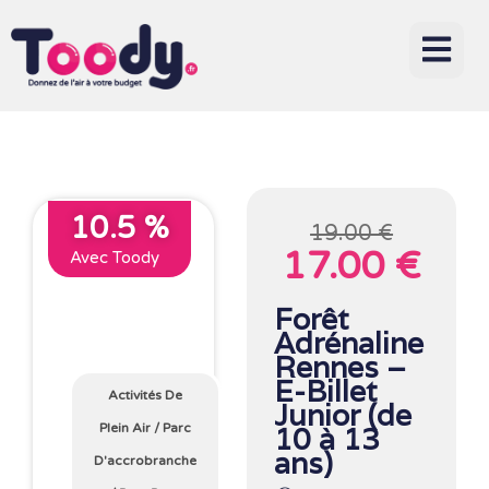
10.5 %
19.00 €
17.00 €
Avec Toody
Forêt
Adrénaline
Rennes –
E-Billet
Activités De
Junior (de
Plein Air
/
Parc
10 à 13
ans)
D'accrobranche