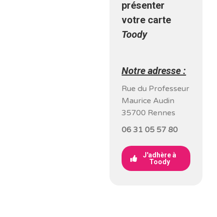
présenter
votre carte
Toody
Notre adresse :
Rue du Professeur
Maurice Audin
35700 Rennes
06 31 05 57 80
J'adhère à
Toody