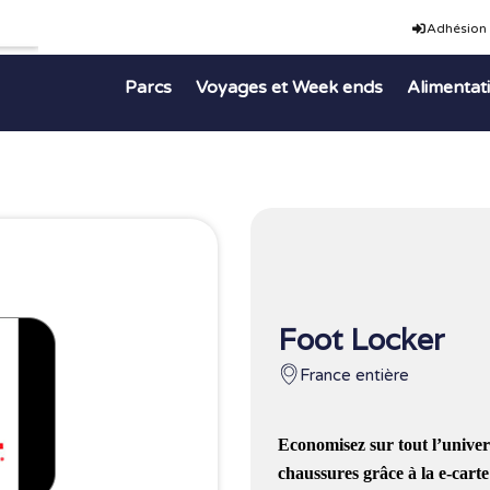
Adhésion
Parcs
Voyages et Week ends
Alimentat
Foot Locker
France entière
Economisez sur tout l’unive
chaussures grâce à la e-cart