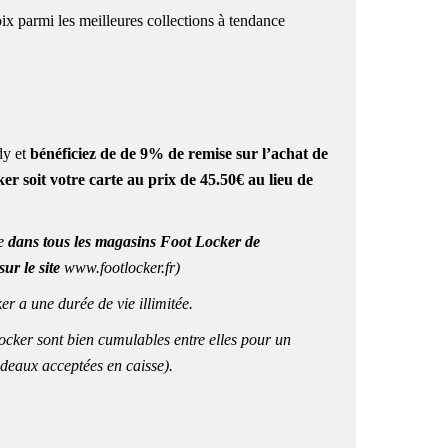
ix parmi les meilleures collections à tendance
y et
bénéficiez de de 9
% de remise
sur l’achat de
r soit votre carte au prix de 45.50€ au lieu de
e
dans tous les magasins Foot Locker de
sur le site
www.footlocker.fr)
r a une durée de vie illimitée.
cker sont bien cumulables entre elles pour un
deaux acceptées en caisse).