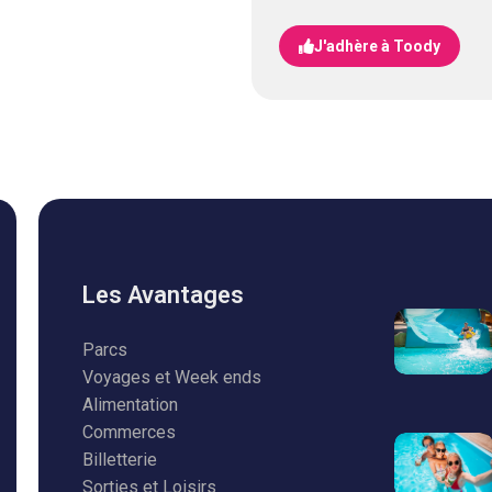
J'adhère à Toody
Les Avantages
Parcs
Voyages et Week ends
Alimentation
Commerces
Billetterie
Sorties et Loisirs