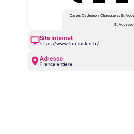
Cartes Cadeaux
/
Chaussures Et Acce
Et Accesso
Site internet
https://www.footlocker.fr/
Adresse
France entière