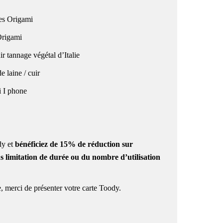
tes Origami
 Origami
 tannage végétal d’Italie
 laine / cuir
i I phone
y et
bénéficiez de
15% de réduction
sur
ns limitation de durée ou du nombre d’utilisation
, merci de présenter votre carte
Toody.