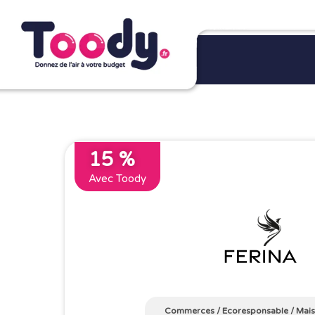
15 %
Avec Toody
Commerces
/
Ecoresponsable
/
Mais