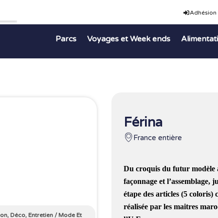
Adhésion
Parcs
Voyages et Week ends
Alimentat
Férina
France entière
Du croquis du futur modèle a
façonnage et l’assemblage, 
étape des articles (5 coloris
réalisée par les maitres maro
on, Déco, Entretien
/
Mode Et