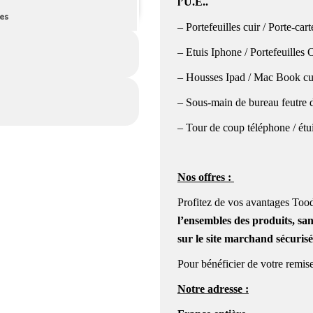
l’U.E..
es
– Portefeuilles cuir / Porte-car
– Etuis Iphone / Portefeuilles
– Housses Ipad / Mac Book cuir
– Sous-main de bureau feutre de
– Tour de coup téléphone / étu
Nos offres :
Profitez de vos avantages Tood
l’ensembles des produits, sa
sur le site marchand sécurisé
Pour bénéficier de votre remise
Notre adresse :