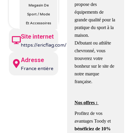
propose des
Magasin De
équipements de
Sport
/
Mode
grande qualité pour la
Et Accessoires
pratique du sport à la
maison.
Site internet
Débutant ou athlète
https://ericflag.com/
chevronné, vous
trouverez votre
Adresse
bonheur sur le site de
France entière
notre marque
française.
Nos offres :
Profitez de vos
avantages Toody et
bénéficiez de
10%