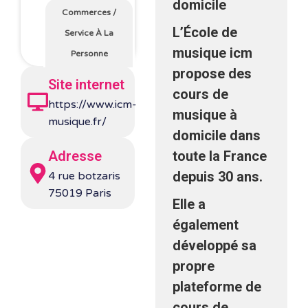
domicile
Commerces
/
L’École de
Service À La
musique icm
Personne
propose des
Site internet
cours de
https://www.icm-
musique à
musique.fr/
domicile dans
Adresse
toute la France
depuis 30 ans.
4 rue botzaris
75019 Paris
Elle a
également
développé sa
propre
plateforme de
cours de