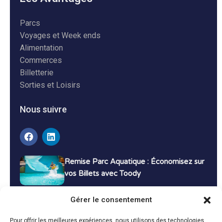
Parcs
Voyages et Week ends
Alimentation
Commerces
Billetterie
Sorties et Loisirs
Nous suivre
Remise Parc Aquatique : Économisez sur
vos Billets avec Toody
16 décembre 2024
Tutoriels
Gérer le consentement
Bons Plans Voyage : Économisez sur vos
Pour offrir les meilleures expériences, nous utilisons des technologies