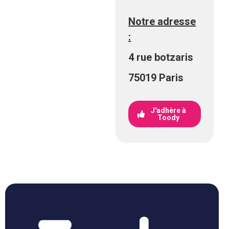
Notre adresse
:
4 rue botzaris
75019 Paris
J'adhère à
Toody