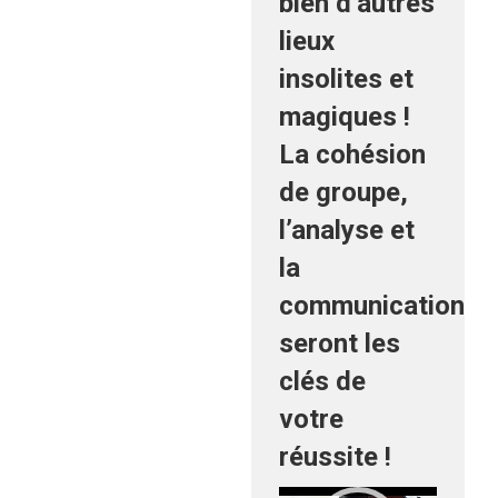
bien d’autres
lieux
insolites et
magiques !
La cohésion
de groupe,
l’analyse et
la
communication
seront les
clés de
votre
réussite !