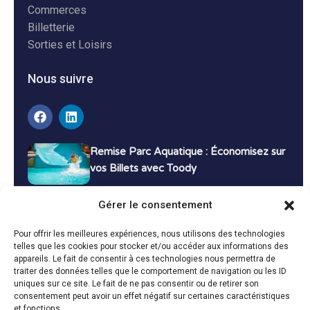
Commerces
Billetterie
Sorties et Loisirs
Nous suivre
Remise Parc Aquatique : Économisez sur
vos Billets avec Toody
16 décembre 2024
Tutoriels
Gérer le consentement
Bons Plans Voyage : Économisez sur vos
Pour offrir les meilleures expériences, nous utilisons des technologies
Vacances avec Toody
telles que les cookies pour stocker et/ou accéder aux informations des
appareils. Le fait de consentir à ces technologies nous permettra de
13 décembre 2024
Bon plans
traiter des données telles que le comportement de navigation ou les ID
uniques sur ce site. Le fait de ne pas consentir ou de retirer son
consentement peut avoir un effet négatif sur certaines caractéristiques
Toutes les actualités
et fonctions.