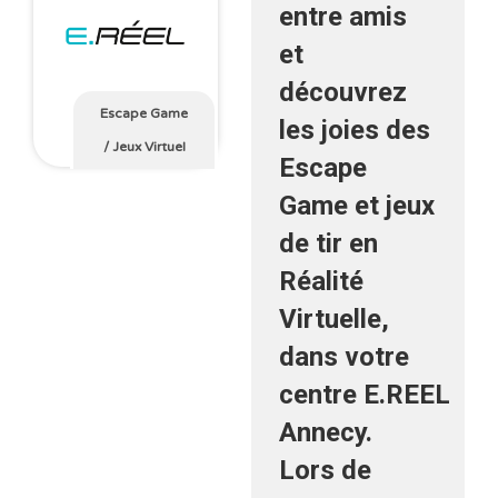
entre amis
et
découvrez
Escape Game
les joies des
/
Jeux Virtuel
Escape
Game et jeux
de tir en
Réalité
Virtuelle,
dans votre
centre
E.REEL
Annecy.
Lors de