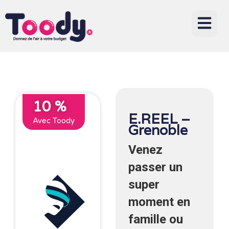
10 %
E.REEL –
Avec Toody
Grenoble
Venez
passer un
super
moment en
famille ou