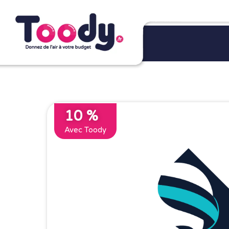
10 %
Avec Toody