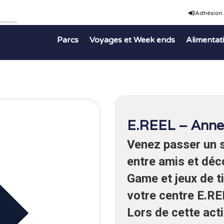
Adhésion
Parcs
Voyages et Week ends
Alimentat
E.REEL – Anne
Venez passer un 
entre amis et déc
Game et jeux de ti
votre centre
E.RE
Lors de cette act