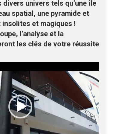
divers univers tels qu’une île
eau spatial, une pyramide et
x insolites et magiques !
upe, l’analyse et la
ont les clés de votre réussite