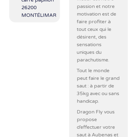
carré papillon
passion et notre
26200
motivation est de
MONTÉLIMAR
faire profiter à
tout ceux qui le
désirent, des
sensations
uniques du
parachutisme.
Tout le monde
peut faire le grand
saut : à partir de
35kg avec ou sans
handicap.
Dragon Fly vous
propose
d’effectuer votre
saut à Aubenas et