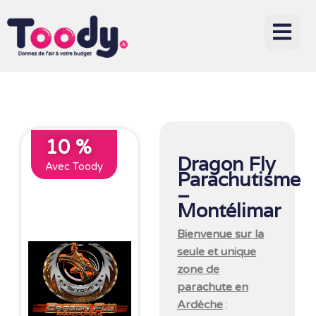
10 %
Dragon Fly
Avec Toody
Parachutisme
–
Montélimar
Bienvenue sur la
seule et unique
zone de
parachute en
Ardèche
: