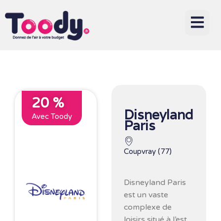
20 %
Disneyland
Avec Toody
Paris
Coupvray (77)
Disneyland Paris
est un vaste
complexe de
loisirs situé à l’est