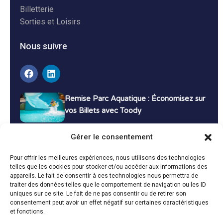
Billetterie
Sorties et Loisirs
Nous suivre
Remise Parc Aquatique : Économisez sur
vos Billets avec Toody
16 décembre 2024
Tutoriels
Gérer le consentement
Bons Plans Voyage : Économisez sur vos
Pour offrir les meilleures expériences, nous utilisons des technologies
Vacances avec Toody
telles que les cookies pour stocker et/ou accéder aux informations des
appareils. Le fait de consentir à ces technologies nous permettra de
13 décembre 2024
Bon plans
traiter des données telles que le comportement de navigation ou les ID
uniques sur ce site. Le fait de ne pas consentir ou de retirer son
consentement peut avoir un effet négatif sur certaines caractéristiques
Toutes les actualités
et fonctions.