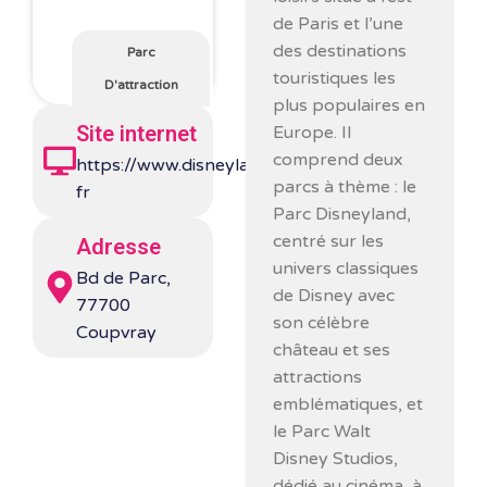
de Paris et l’une
des destinations
Parc
touristiques les
D'attraction
plus populaires en
Site internet
Europe. Il
comprend deux
https://www.disneylandparis.com/fr-
parcs à thème : le
fr
Parc Disneyland,
centré sur les
Adresse
univers classiques
Bd de Parc,
de Disney avec
77700
son célèbre
Coupvray
château et ses
attractions
emblématiques, et
le Parc Walt
Disney Studios,
dédié au cinéma, à