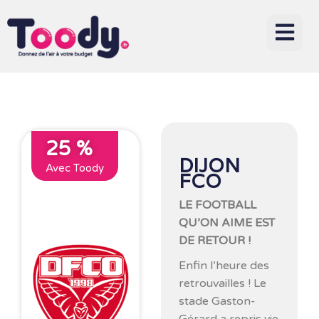
25 %
DIJON
Avec Toody
FCO
LE FOOTBALL
QU’ON AIME EST
DE RETOUR !
Enfin l’heure des
retrouvailles ! Le
stade Gaston-