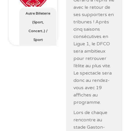
Gérard a repris vie
avec le retour de
Autre Billeterie
ses supporters en
tribunes ! Après
(Sport,
cinq saisons
Concert..)
/
consécutives en
Sport
Ligue 1, le DFCO
sera ambitieux
pour retrouver
l’élite au plus vite.
Le spectacle sera
donc au rendez-
vous avec 19
affiches au
programme.
Lors de chaque
rencontre au
stade Gaston-