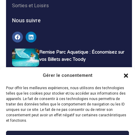
Sorties et Loisirs
Nous suivre
Remise Parc Aquatique : Économisez sur
vos Billets avec Toody
16 décembre 2024
Tutoriels
Gérer le consentement
Bons Plans Voyage : Économisez sur vos
Pour offrir les meilleures expériences, nous utilisons des technologies
Vacances avec Toody
telles que les cookies pour stocker et/ou accéder aux informations des
appareils. Le fait de consentir à ces technologies nous permettra de
13 décembre 2024
Bon plans
traiter des données telles que le comportement de navigation ou les ID
uniques sur ce site. Le fait de ne pas consentir ou de retirer son
consentement peut avoir un effet négatif sur certaines caractéristiques
Toutes les actualités
et fonctions.