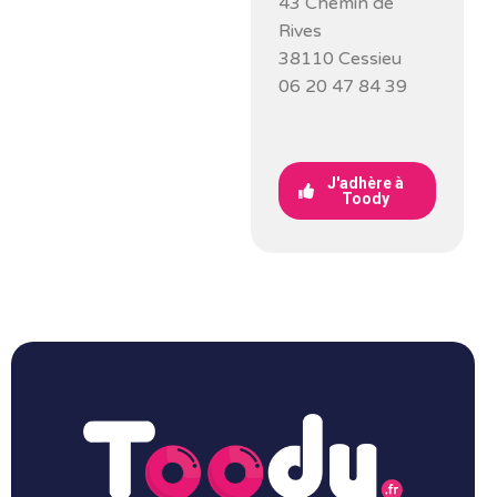
43 Chemin de
Rives
38110 Cessieu
06 20 47 84 39
J'adhère à
Toody