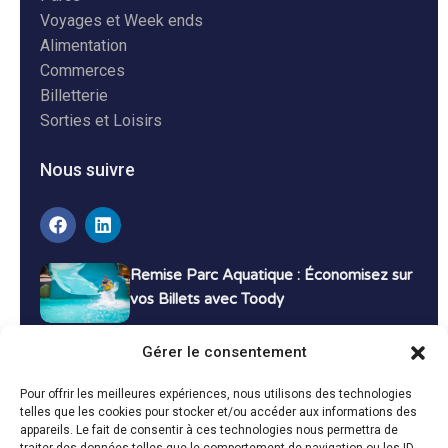
Voyages et Week ends
Alimentation
Commerces
Billetterie
Sorties et Loisirs
Nous suivre
Remise Parc Aquatique : Économisez sur
vos Billets avec Toody
16 décembre 2024
Tutoriels
Gérer le consentement
Bons Plans Voyage : Économisez sur vos
Pour offrir les meilleures expériences, nous utilisons des technologies
Vacances avec Toody
telles que les cookies pour stocker et/ou accéder aux informations des
appareils. Le fait de consentir à ces technologies nous permettra de
13 décembre 2024
Bon plans