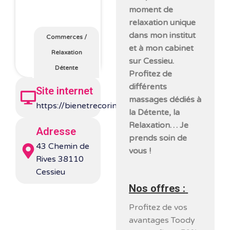
moment de
relaxation unique
dans mon institut
Commerces
/
et à mon cabinet
Relaxation
sur Cessieu.
Détente
Profitez de
différents
Site internet
massages dédiés à
https://bienetrecorine.com/
la Détente, la
Relaxation… Je
Adresse
prends soin de
43 Chemin de
vous !
Rives 38110
Cessieu
Nos offres :
Profitez de vos
avantages Toody