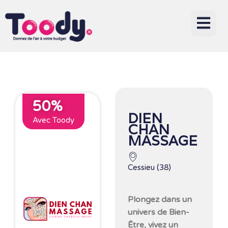
50%
DIEN
Avec Toody
CHAN
MASSAGE
Cessieu (38)
Plongez dans un
univers de Bien-
Être, vivez un