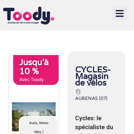
Jusqu'à
CYCLES-
10 %
Magasin
Avec Toody
de vélos
AUBENAS (07)
Cycles: le
Auto, Moto
spécialiste du
Vélo
/