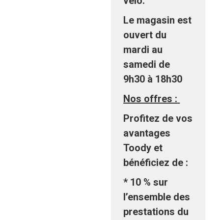
vélo.
Le magasin est
ouvert du
mardi au
samedi de
9h30 à 18h30
Nos offres :
Profitez de vos
avantages
Toody et
bénéficiez de :
* 10 % sur
l’ensemble des
prestations du