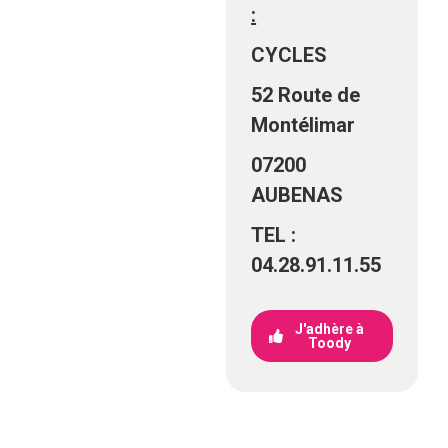
:
CYCLES
52 Route de
Montélimar
07200
AUBENAS
TEL :
04.28.91.11.55
J'adhère à
Toody