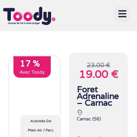
17 %
23.00 €
19.00 €
Avec Toody
Foret
Adrenaline
– Carnac
Carnac (56)
Activités De
Plein Air
/
Parc