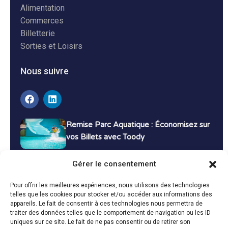
Alimentation
Commerces
Billetterie
Sorties et Loisirs
Nous suivre
Remise Parc Aquatique : Économisez sur
vos Billets avec Toody
16 décembre 2024
Tutoriels
Gérer le consentement
Bons Plans Voyage : Économisez sur vos
Pour offrir les meilleures expériences, nous utilisons des technologies
Vacances avec Toody
telles que les cookies pour stocker et/ou accéder aux informations des
appareils. Le fait de consentir à ces technologies nous permettra de
13 décembre 2024
Bon plans
traiter des données telles que le comportement de navigation ou les ID
uniques sur ce site. Le fait de ne pas consentir ou de retirer son