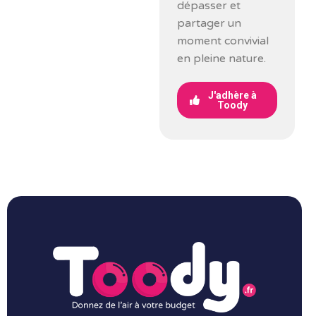
dépasser et
partager un
moment convivial
en pleine nature.
J'adhère à
Toody