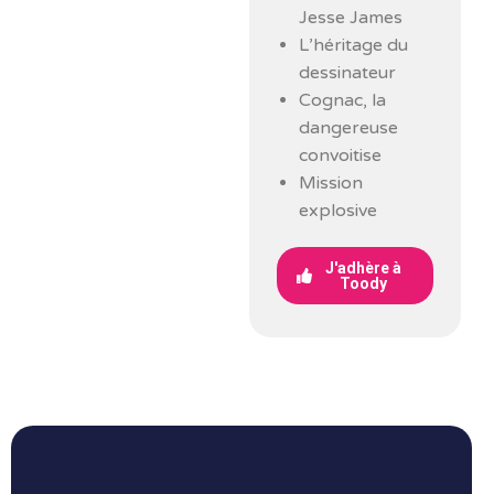
Jesse James
L’héritage du
dessinateur
Cognac, la
dangereuse
convoitise
Mission
explosive
J'adhère à
Toody