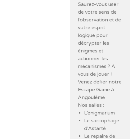
Saurez-vous user
de votre sens de
l’observation et de
votre esprit
logique pour
décrypter les
énigmes et
actionner les
mécanismes ? À
vous de jouer !
Venez défier notre
Escape Game à
Angoulême
Nos salles :
L’énigmarium
Le sarcophage
d’Astarté
Le repaire de