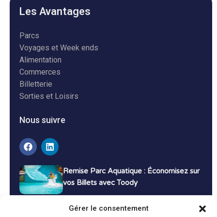
Les Avantages
Parcs
Voyages et Week ends
Alimentation
Commerces
Billetterie
Sorties et Loisirs
Nous suivre
Remise Parc Aquatique : Économisez sur
vos Billets avec Toody
16 décembre 2024
Tutoriels
Gérer le consentement