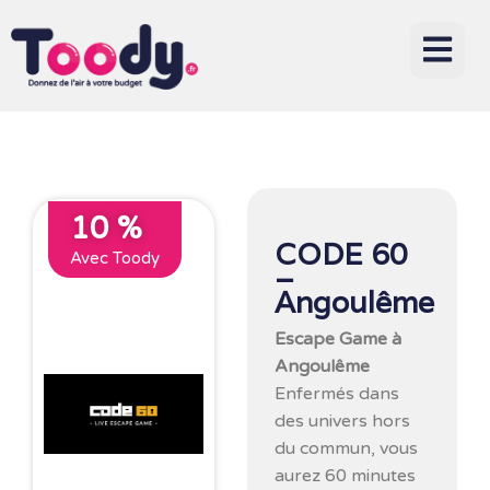
10 %
CODE 60
Avec Toody
–
Angoulême
Escape Game à
Angoulême
Enfermés dans
des univers hors
du commun, vous
aurez 60 minutes