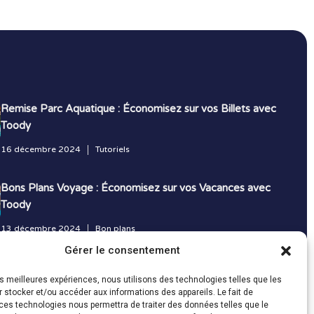
Remise Parc Aquatique : Économisez sur vos Billets avec
Toody
16 décembre 2024
Tutoriels
Bons Plans Voyage : Économisez sur vos Vacances avec
Toody
13 décembre 2024
Bon plans
Gérer le consentement
Toutes les actualités
les meilleures expériences, nous utilisons des technologies telles que les
 stocker et/ou accéder aux informations des appareils. Le fait de
ces technologies nous permettra de traiter des données telles que le