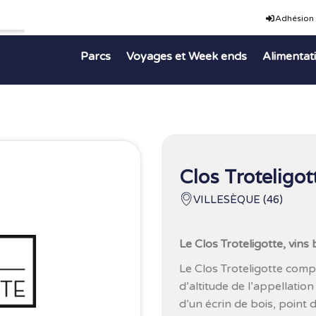
Adhésion
Parcs
Voyages et Week ends
Alimentat
Clos Troteligot
VILLESÈQUE (46)
Le Clos Troteligotte, vin
Le Clos Troteligotte comp
d’altitude de l’appellatio
d’un écrin de bois, point 