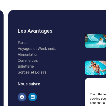
Les Avantages
Parcs
Voyages et Week ends
Alimentation
Commerces
Billetterie
Sorties et Loisirs
Nous suivre
Pour offrir 
cookies pour
consentir à 