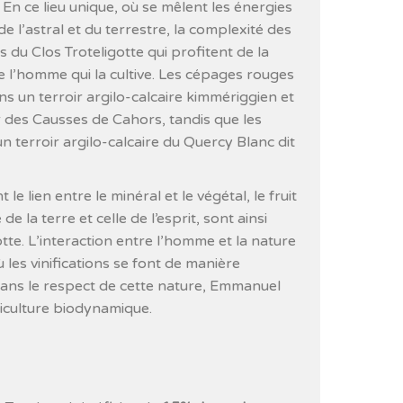
En ce lieu unique, où se mêlent les énergies
de l’astral et du terrestre, la complexité des
s du Clos Troteligotte qui profitent de la
e l’homme qui la cultive. Les cépages rouges
s un terroir argilo-calcaire kimmériggien et
er des Causses de Cahors, tandis que les
 terroir argilo-calcaire du Quercy Blanc dit
le lien entre le minéral et le végétal, le fruit
 de la terre et celle de l’esprit, sont ainsi
tte. L’interaction entre l’homme et la nature
ù les vinifications se font de manière
 Dans le respect de cette nature, Emmanuel
iculture biodynamique.