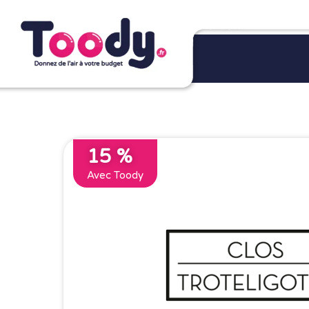
15 %
Avec Toody