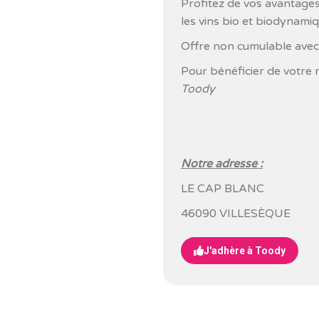
Profitez de vos avantage
les vins bio et biodynamiq
Offre non cumulable avec
Pour bénéficier de votre 
Toody
Notre adresse :
LE CAP BLANC
46090 VILLESÈQUE
J'adhère à Toody