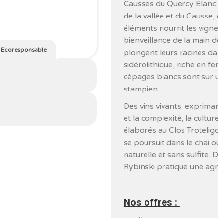
Causses du Quercy Blanc. 
de la vallée et du Causse, 
éléments nourrit les vigne
bienveillance de la main d
/
Ecoresponsable
plongent leurs racines dan
sidérolithique, riche en f
cépages blancs sont sur un
stampien.
Des vins vivants, exprimant 
et la complexité, la culture
élaborés au Clos Troteligo
se poursuit dans le chai o
naturelle et sans sulfite.
Rybinski pratique une agr
Nos offres :