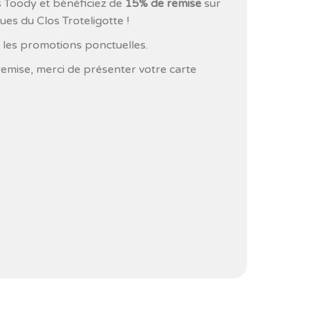
s Toody et bénéficiez de
15% de remise
sur
ues du Clos Troteligotte !
 les promotions ponctuelles.
remise, merci de présenter votre carte