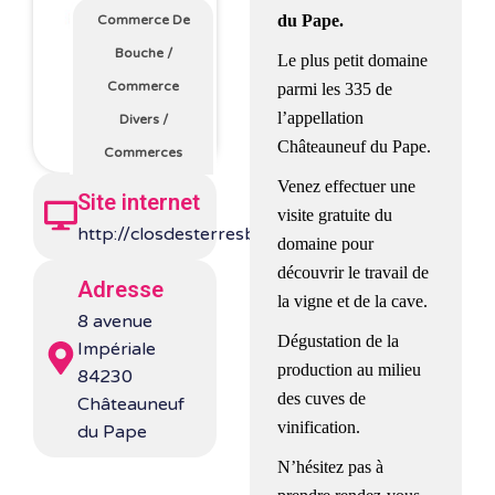
du Pape.
Commerce De
Bouche
/
Le plus petit domaine
Commerce
parmi les 335 de
l’appellation
Divers
/
Châteauneuf du Pape.
Commerces
Venez effectuer une
Site internet
visite gratuite du
http://closdesterresblanches.fr/
domaine pour
découvrir le travail de
Adresse
la vigne et de la cave.
8 avenue
Dégustation de la
Impériale
production au milieu
84230
des cuves de
Châteauneuf
vinification.
du Pape
N’hésitez pas à