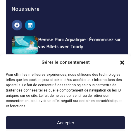
Nous suivre
Remise Parc Aquatique : Économisez sur
vos Billets avec Toody
16 décembre 2024
Tutoriels
Gérer le consentement
Bons Plans Voyage : Économisez sur vos
Pour offrir les meilleures expériences, nous utilisons des technologies
Vacances avec Toody
telles que les cookies pour stocker et/ou accéder aux informations des
appareils. Le fait de consentir à ces technologies nous permettra de
13 décembre 2024
Bon plans
traiter des données telles que le comportement de navigation ou les ID
uniques sur ce site. Le fait de ne pas consentir ou de retirer son
consentement peut avoir un effet négatif sur certaines caractéristiques
Toutes les actualités
et fonctions.
Accepter
Toody © 2024