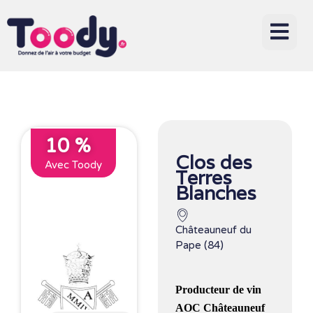
10 %
Clos des
Avec Toody
Terres
Blanches
Châteauneuf du
Pape (84)
Producteur de vin
AOC Châteauneuf