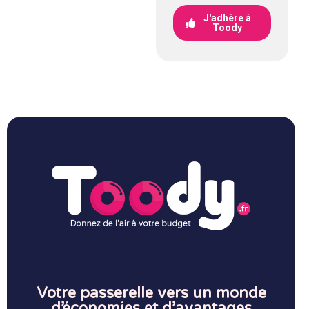
J'adhère à
Toody
Votre passerelle vers un monde
d’économies et d’avantages