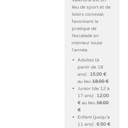
Valentine est un
lieu de sport et de
loisirs convivial,
favorisant la
pratique de
l’escalade en
intérieur toute
l’année.
Adultes (à
partir de 18
ans) :
15.00 €
au lieu
18.00 €
Junior (de 12 à
17 ans) :
12.00
€
au lieu
16.00
€
Enfant (jusqu’à
11 ans) :
6.50 €