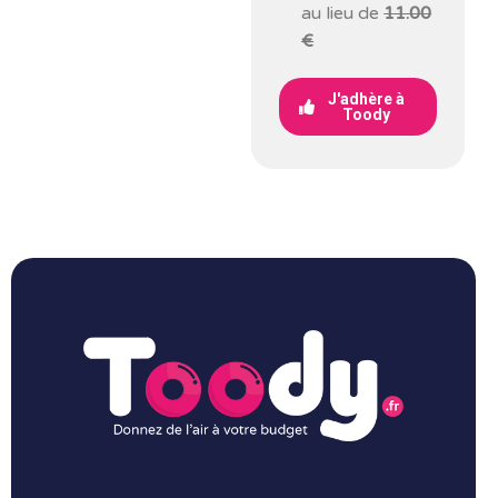
au lieu de
11.00
€
J'adhère à
Toody