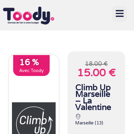
16 %
18.00 €
15.00 €
Avec Toody
Climb Up
Marseille
– La
Valentine
Marseille (13)