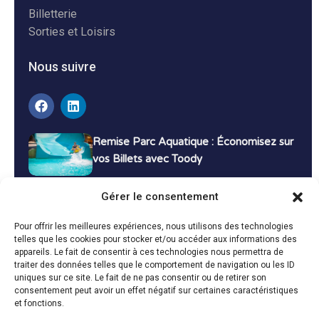
Billetterie
Sorties et Loisirs
Nous suivre
Remise Parc Aquatique : Économisez sur
vos Billets avec Toody
16 décembre 2024
Tutoriels
Gérer le consentement
Bons Plans Voyage : Économisez sur vos
Pour offrir les meilleures expériences, nous utilisons des technologies
Vacances avec Toody
telles que les cookies pour stocker et/ou accéder aux informations des
appareils. Le fait de consentir à ces technologies nous permettra de
13 décembre 2024
Bon plans
traiter des données telles que le comportement de navigation ou les ID
uniques sur ce site. Le fait de ne pas consentir ou de retirer son
consentement peut avoir un effet négatif sur certaines caractéristiques
Toutes les actualités
et fonctions.