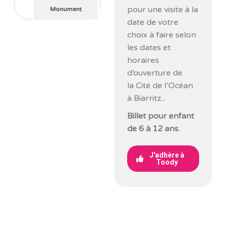
pour une visite à la
Monument
date de votre
choix à faire selon
les dates et
horaires
d’ouverture de
la Cité de l’Océan
à Biarritz.
.
Billet pour enfant
de 6 à 12 ans.
J'adhère à
Toody