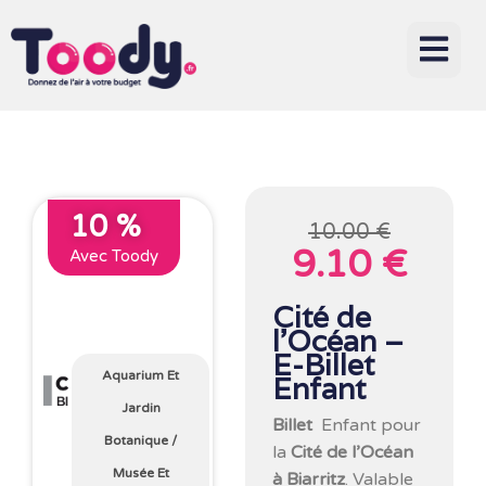
10 %
10.00 €
9.10 €
Avec Toody
Cité de
l’Océan –
E-Billet
Aquarium Et
Enfant
Jardin
Billet
Enfant pour
Botanique
/
la
Cité de l’Océan
Musée Et
à Biarritz
. Valable