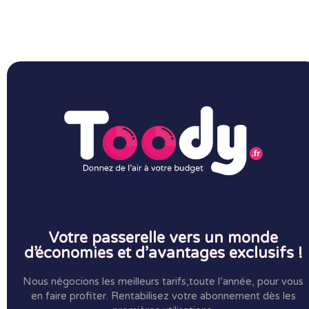
Votre passerelle vers un monde
d’économies et d’avantages exclusifs !
Nous négocions les meilleurs tarifs,toute l’année, pour vous
en faire profiter.
Rentabilisez votre abonnement dès les