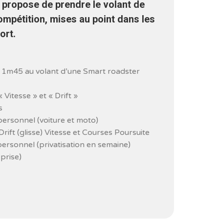
propose de prendre le volant de
mpétition, mises au point dans les
ort.
t 1m45 au volant d’une Smart roadster
Vitesse » et « Drift »
s
personnel (voiture et moto)
ift (glisse) Vitesse et Courses Poursuite
personnel (privatisation en semaine)
eprise)