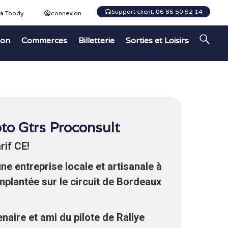
Support client: 06 86 50 52 14
 à Toody
connexion
ion
Commerces
Billetterie
Sorties et Loisirs
oto Gtrs Proconsult
rif CE!
ne entreprise locale et artisanale à
plantée sur le circuit de Bordeaux
naire et ami du pilote de Rallye