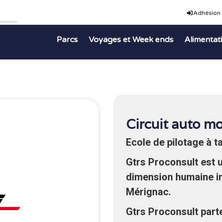
Adhésion
Parcs
Voyages et Week ends
Alimentat
Circuit auto m
Ecole de pilotage à ta
Gtrs Proconsult est u
dimension humaine im
Mérignac.
Gtrs Proconsult parte