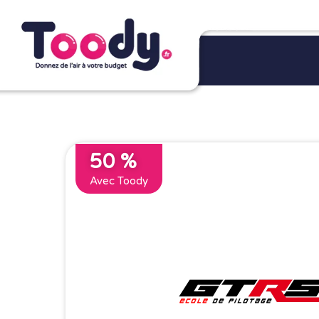
50 %
Avec Toody