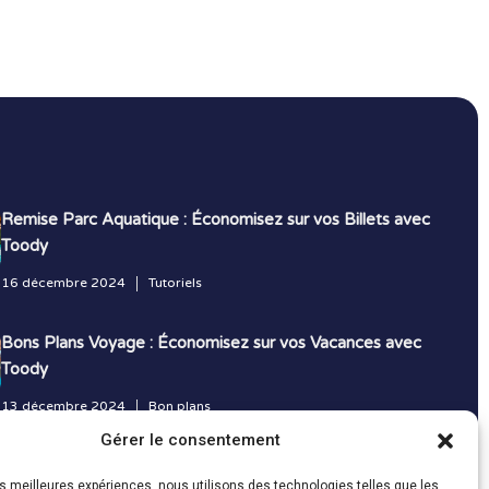
Remise Parc Aquatique : Économisez sur vos Billets avec
Toody
16 décembre 2024
Tutoriels
Bons Plans Voyage : Économisez sur vos Vacances avec
Toody
13 décembre 2024
Bon plans
Gérer le consentement
Toutes les actualités
les meilleures expériences, nous utilisons des technologies telles que les