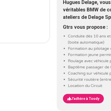
Hugues Delage, vous 
véritables BMW de co
ateliers de Delage Sp
Gtrs vous propose :
Conduite dès 10 ans e
(boite automatique)
Formation au pilotage « 
Formation jeune permi
Roulage avec véhicule 
Baptême passager de Dr
Coaching sur véhicule 
Sécurité routière (entr
Location du Circuit
J'adhère à Toody