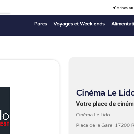
Adhésion
Parcs
Voyages et Week ends
Alimentat
Cinéma Le Lid
Votre place de cinéma
Cinéma Le Lido
Place de la Gare, 17200