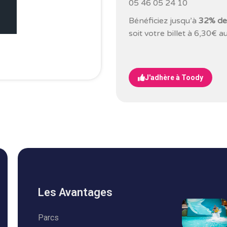
05 46 05 24 10
Bénéficiez jusqu’à
32% de
soit votre billet à 6,30€
au
J'adhère à Toody
Les Avantages
Parcs